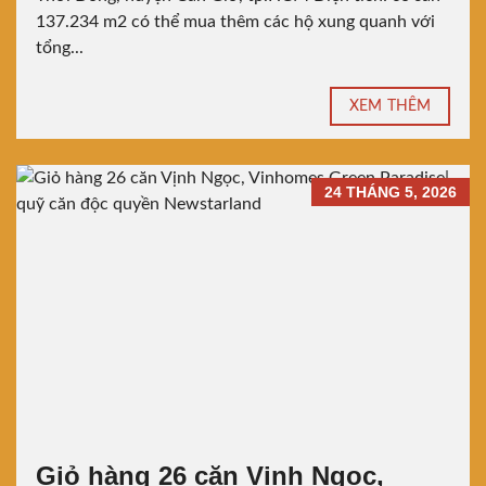
137.234 m2 có thể mua thêm các hộ xung quanh với
tổng...
XEM THÊM
24 THÁNG 5, 2026
Giỏ hàng 26 căn Vịnh Ngọc,