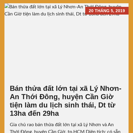
20 THÁNG 5, 2019
Bán thửa đất lớn tại xã Lý Nhơn-
An Thới Đông, huyện Cần Giờ
tiện làm du lịch sinh thái, Dt từ
13ha đến 29ha
Gia chủ rao bán thửa đất lớn tại xã Lý Nhơn và An
Thới Đông, huyện Cần Giờ, tp.HCM Diện tích: có sẵn