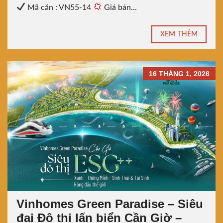
Mã căn : VN55-14
Giá bán...
XEM THÊM
16 THÁNG 1, 2026
Vinhomes Green Paradise – Siêu
đại Đô thị lấn biển Cần Giờ –