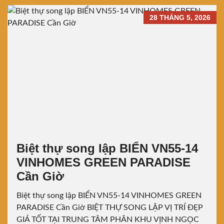
28 THÁNG 5, 2026
Biệt thự song lập BIỂN VN55-14
VINHOMES GREEN PARADISE
Cần Giờ
Biệt thự song lập BIỂN VN55-14 VINHOMES GREEN
PARADISE Cần Giờ BIỆT THỰ SONG LẬP VỊ TRÍ ĐẸP
GIÁ TỐT TẠI TRUNG TÂM PHÂN KHU VỊNH NGỌC