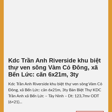
Kdc Trần Anh Riverside khu biệt
thự ven sông Vàm Cỏ Đông, xã
Bến Lức: căn 6x21m, 3ty
Kdc Trần Anh Riverside khu biệt thự ven sông Vàm Cỏ
Đông, xã Bến Lức: căn 6x21m, 3ty Bán Biệt Thự KDC
Trần Anh xã Bến Lức – Tây Ninh – Dt: 123,7mv ODT
(6×21)...