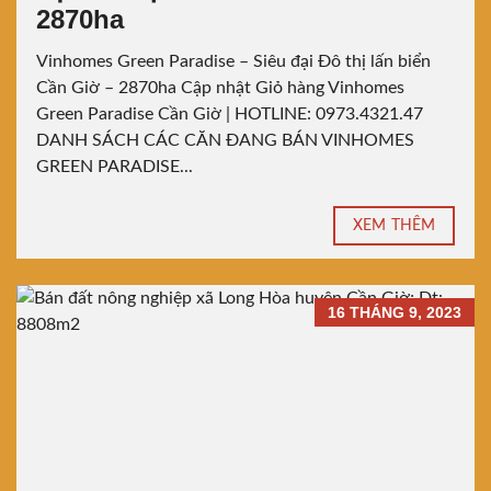
2870ha
Vinhomes Green Paradise – Siêu đại Đô thị lấn biển
Cần Giờ – 2870ha Cập nhật Giỏ hàng Vinhomes
Green Paradise Cần Giờ | HOTLINE: 0973.4321.47
DANH SÁCH CÁC CĂN ĐANG BÁN VINHOMES
GREEN PARADISE...
XEM THÊM
16 THÁNG 9, 2023