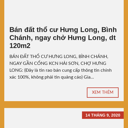
Bán đất thổ cư Hưng Long, Bình
Chánh, ngay chở Hưng Long, dt
120m2
BÁN ĐẤT THỔ CƯ HƯNG LONG, BÌNH CHÁNH,
NGAY GẦN CỔNG KCN HẢI SƠN, CHỢ HƯNG
LONG: (Đây là tin rao bán cung cấp thông tin chính
xác 100%, không phải tin quảng cáo) Gia...
XEM THÊM
14 THÁNG 9, 2020