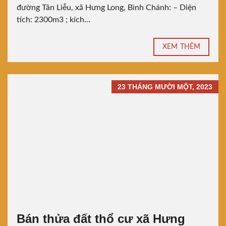
đường Tân Liễu, xã Hưng Long, Bình Chánh: – Diện
tích: 2300m3 ; kích...
XEM THÊM
23 THÁNG MƯỜI MỘT, 2023
Bán thửa đất thổ cư xã Hưng