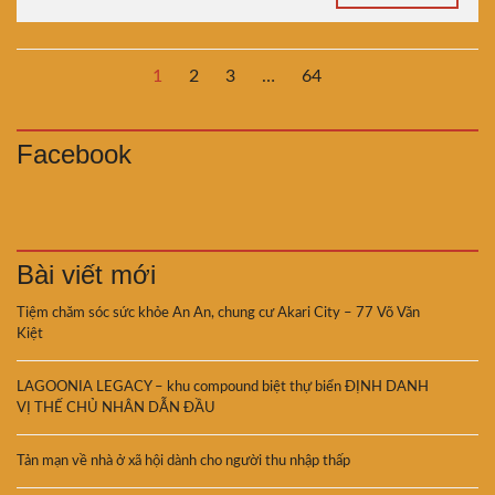
1
2
3
…
64
Facebook
Bài viết mới
Tiệm chăm sóc sức khỏe An An, chung cư Akari City – 77 Võ Văn
Kiệt
LAGOONIA LEGACY – khu compound biệt thự biển ĐỊNH DANH
VỊ THẾ CHỦ NHÂN DẪN ĐẦU
Tản mạn về nhà ở xã hội dành cho người thu nhập thấp