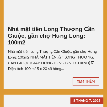
Nhà mặt tiền Long Thượng Cần
Giuộc, gần chợ Hưng Long:
100m2
Nhà mặt tiền Long Thượng Cần Giuộc, gần chợ Hưng
Long: 100m2 NHÀ MẶT TIỀN gần LONG THƯỢNG,
CẦN GIUỘC (GIÁP HƯNG LONG BÌNH CHÁNH) ☑️
Diện tích 100 m² 5 x 20 sổ hồng...
XEM THÊM
8 THÁNG 7, 2026