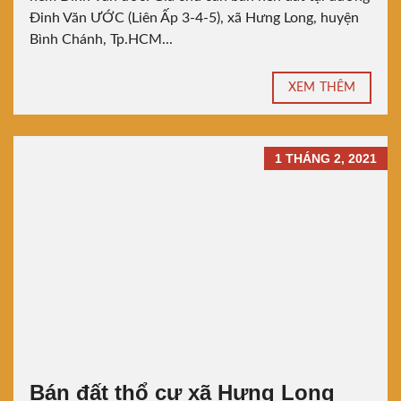
Đinh Văn ƯỚC (Liên Ấp 3-4-5), xã Hưng Long, huyện
Bình Chánh, Tp.HCM...
XEM THÊM
1 THÁNG 2, 2021
Bán đất thổ cư xã Hưng Long