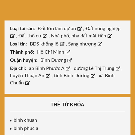
Loại tài sản:
Đất lớn làm dự án
,
Đất nông nghiệp
,
Đất thổ cư
,
Nhà phố, nhà đất mặt tiền
Loại tin:
BĐS khổng lồ
,
Sang nhượng
Thành phố:
Hồ Chí Minh
Quận huyện:
Bình Dương
Địa chỉ:
ấp Bình Phước A
,
đường Lê Thị Trung
,
huyện Thuận An
,
tỉnh Bình Dương
,
xã Bình
Chuẩn
THẺ TỪ KHÓA
binh chuan
binh phuc a