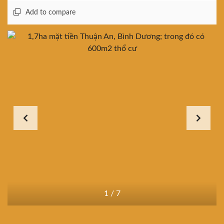
Add to compare
1
/
7