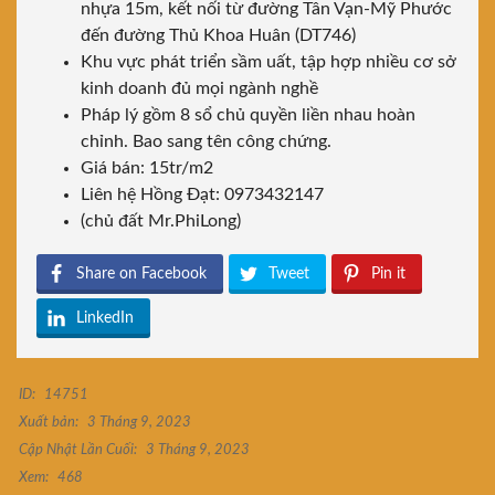
nhựa 15m, kết nối từ đường Tân Vạn-Mỹ Phước
đến đường Thủ Khoa Huân (DT746)
Khu vực phát triển sầm uất, tập hợp nhiều cơ sở
kinh doanh đủ mọi ngành nghề
Pháp lý gồm 8 sổ chủ quyền liền nhau hoàn
chỉnh. Bao sang tên công chứng.
Giá bán: 15tr/m2
Liên hệ Hồng Đạt: 0973432147
(chủ đất Mr.PhiLong)
Share on Facebook
Tweet
Pin it
LinkedIn
ID:
14751
Xuất bản:
3 Tháng 9, 2023
Cập Nhật Lần Cuối:
3 Tháng 9, 2023
Xem:
468