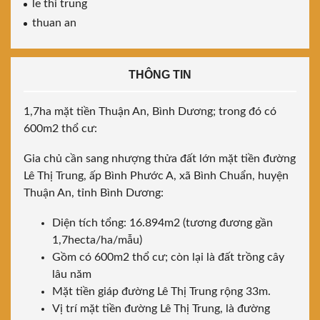
le thi trung
thuan an
THÔNG TIN
1,7ha mặt tiền Thuận An, Bình Dương; trong đó có
600m2 thổ cư:
Gia chủ cần sang nhượng thửa đất lớn mặt tiền đường
Lê Thị Trung, ấp Bình Phước A, xã Bình Chuẩn, huyện
Thuận An, tỉnh Bình Dương:
Diện tích tổng: 16.894m2 (tương đương gần
1,7hecta/ha/mẫu)
Gồm có 600m2 thổ cư; còn lại là đất trồng cây
lâu năm
Mặt tiền giáp đường Lê Thị Trung rộng 33m.
Vị trí mặt tiền đường Lê Thị Trung, là đường