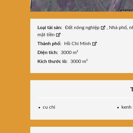
Loại tài sản:
Đất nông nghiệp
,
Nhà phố, n
mặt tiền
Thành phố:
Hồ Chí Minh
Diện tích:
3000 m²
Kích thước lô:
3000 m²
cu chi
kenh 