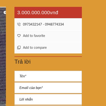
3.000.000.000vnđ
0973432147 - 0948774334
Add to favorite
Add to compare
Trả lời