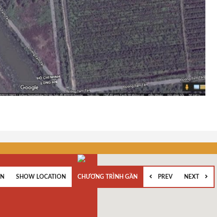
EN
SHOW LOCATION
CHƯƠNG TRÌNH GẦN
PREV
NEXT