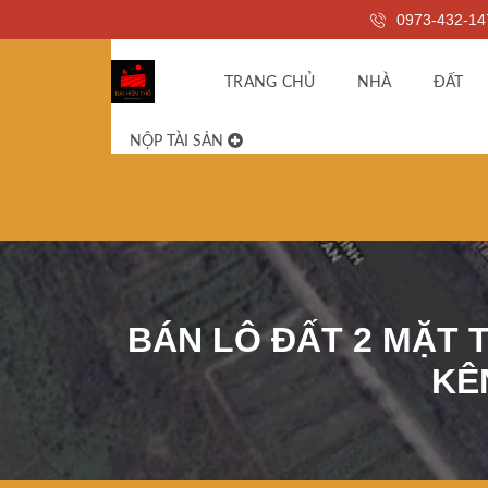
0973-432-14
TRANG CHỦ
NHÀ
ĐẤT
NỘP TÀI SẢN
BÁN LÔ ĐẤT 2 MẶT T
KÊ