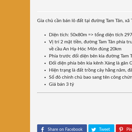
Gia chủ cần bán lô đất tại đường Tam Tân, x
Diện tích: 50x80m => tổng diện tích 29
Vị trí 2 mặt tiền, đường Tam Tân phía 
về cầu An Hạ-Hóc Môn đúng 20km
Phía trước đối diện bên kia đường Tam T
Đối diện phía bên kia kênh Xáng là gân 
Hiện trạng là đất trồng cây hằng năm, đ
Sổ đỏ chính chủ bao sang tên công chứ
Giá bán 3 tỷ
Share on Facebook
Tweet
Pin