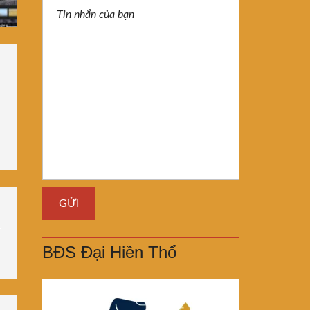
BĐS Đại Hiền Thổ