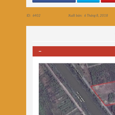
ID:
6402
Xuất bản:
6 Tháng 8, 2018