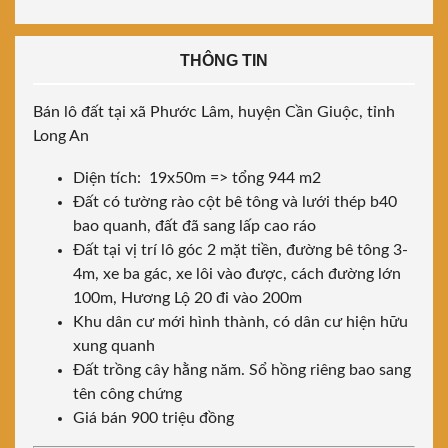
THÔNG TIN
Bán lô đất tại xã Phước Lâm, huyện Cần Giuộc, tỉnh
Long An
Diện tích: 19x50m => tổng 944 m2
Đất có tường rào cột bê tông và lưới thép b40
bao quanh, đất đã sang lấp cao ráo
Đất tại vị trí lô góc 2 mặt tiền, đường bê tông 3-
4m, xe ba gác, xe lôi vào được, cách đường lớn
100m, Hương Lộ 20 đi vào 200m
Khu dân cư mới hình thành, có dân cư hiện hữu
xung quanh
Đất trồng cây hằng năm. Sổ hồng riêng bao sang
tên công chứng
Giá bán 900 triệu đồng