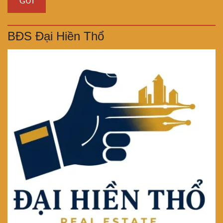
BĐS Đại Hiền Thổ