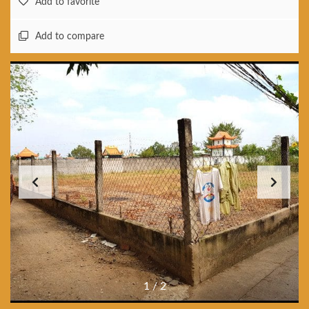
Add to favorite
Add to compare
1
/
2