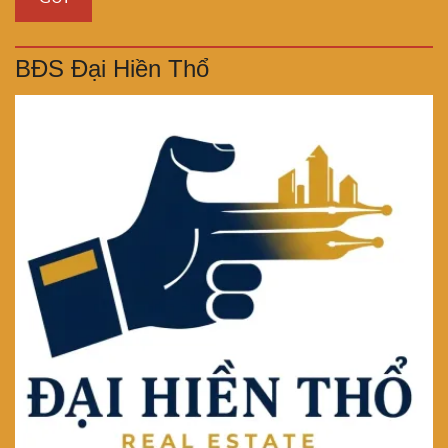
BĐS Đại Hiền Thổ