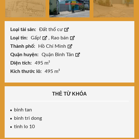
Loại tài sản:
Đất thổ cư
Loại tin:
Gấp!
,
Rao bán
Thành phố:
Hồ Chí Minh
Quận huyện:
Quận Bình Tân
Diện tích:
495 m²
Kích thước lô:
495 m²
THẺ TỪ KHÓA
binh tan
binh tri dong
tinh lo 10