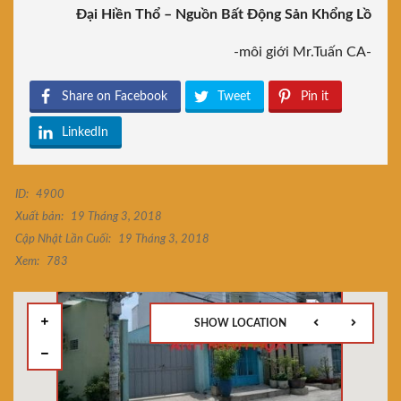
Đại Hiền Thổ – Nguồn Bất Động Sản Khổng Lồ
-môi giới Mr.Tuấn CA-
Share on Facebook
Tweet
Pin it
LinkedIn
ID:
4900
Xuất bản:
19 Tháng 3, 2018
Cập Nhật Lần Cuối:
19 Tháng 3, 2018
Xem:
783
SHOW LOCATION