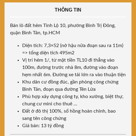
THÔNG TIN
Bán lô đất hẻm Tỉnh Lộ 10, phường Bình Trị Đông,
quận Bình Tân, tp.HCM
Diện tích: 7,3×52 (nở hậu nữa đoạn sau ra 11m)
=> tổng diện tích 495m2
Vị trí hẻm 1/, từ mặt tiền TL10 đi thẳng vào
100m, đường trước nhà 8m, đường vào đoạn
hẹm nhất 6m. Đường xe tải lớn ra vào thuận tiện
Khu dân cư đồng đúc, gần phòng công chứng
Bình Tân, đoạn qua đường Tên Lửa
Phù hợp xây dựng công ty, kho xưởng, biệt thự,
chung cư mini cho thuê …
Đất ở đô thị 100%, sổ hồng hoàn chỉnh, bao
sang tên công chứng
Giá bán: 13 tỷ đồng