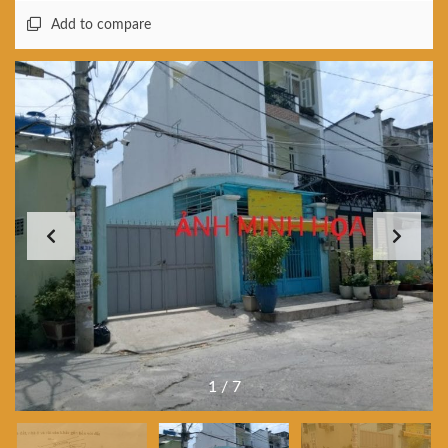
Add to compare
1
/
7