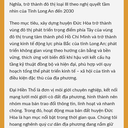
Nghĩa, trở thành đô thị loại III theo nghị quyết tầm
nhìn của Tỉnh Long An đến 2030
Theo mục tiêu, xây dựng huyện Đức Hòa trở thành
vùng đô thị phát triển trọng điểm phía Tây của vùng
đô thị trung tâm thành phố Hồ Chí Minh và trở thành
vùng kinh tế động lực phía Bắc của tỉnh Long An; phát
triển không gian vùng theo hướng cân bằng và bền
vững, thích ứng với biến đổi khí hậu với kết cấu hạ
tầng kỹ thuật đồng bộ và hiện đại, phù hợp với quy
hoạch tổng thể phát triển kinh tế – xã hội của tỉnh và
điều kiện đặc thù của địa phương.
Đại Hiền Thổ là đơn vị môi giới chuyên nghiệp, kết nối
mạng lưới môi giới-cò đất địa phương, hình thành nên
nhóm mua bán trao đổi thông tin, linh hoạt và nhanh
chóng. Trong đó, hoạt động mua bán đất huyện Đức
Hòa là hạn mục nổi bật trong thời gian qua. Chúng tôi
hoang nghênh quý cư dân địa phương đang nắm giữ