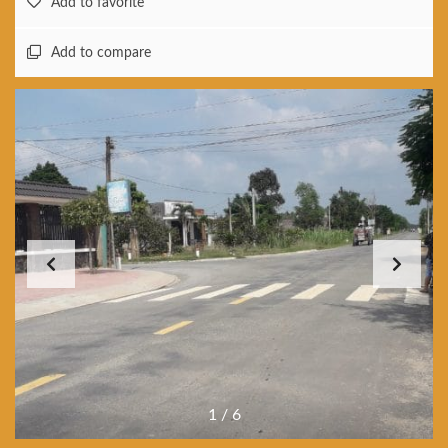
Add to favorite
Add to compare
1
/
6