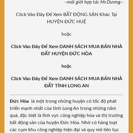
–
môi giới hợp tác Mr.Dương
–
Click Vào Đây Để Xem BẤT ĐỘNG SẢN Khác Tại
HUYỆN ĐỨC HUỆ
hoặc
Click Vào Đây Để Xem DANH SÁCH MUA BÁN NHÀ
ĐẤT HUYỆN ĐỨC HÒA
hoặc
Click Vào Đây Để Xem DANH SÁCH MUA BÁN NHÀ
ĐẤT TỈNH LONG AN
Đức Hòa
là một trong những huyện có tốc độ phát
triển mạnh nhất của tỉnh Long An trong những năm
quá, đặc biệt là lĩnh vực công nghiệp hóa và thị trường
bất động sản của huyện Đức Hòa. Nhờ có hàng loạt
các cụm khu công nghiệp hiện đại và quy mô liên tục