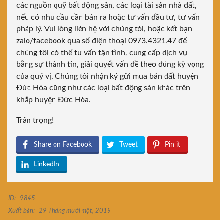
các nguồn quỹ bất động sản, các loại tài sản nhà đất,
nếu có nhu cầu cần bán ra hoặc tư vấn đầu tư, tư vấn
pháp lý. Vui lòng liên hệ với chúng tôi, hoặc kết bạn
zalo/facebook qua số điện thoại 0973.4321.47 để
chúng tôi có thể tư vấn tận tình, cung cấp dịch vụ
bằng sự thành tín, giải quyết vấn đề theo đúng kỳ vọng
của quý vị. Chúng tôi nhận ký gửi mua bán đất huyện
Đức Hòa cũng như các loại bất động sản khác trên
khắp huyện Đức Hòa.
Trân trọng!
Share on Facebook
Tweet
Pin it
LinkedIn
ID:
9845
Xuất bản:
29 Tháng mười một, 2019