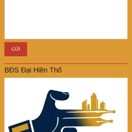
BĐS Đại Hiền Thổ