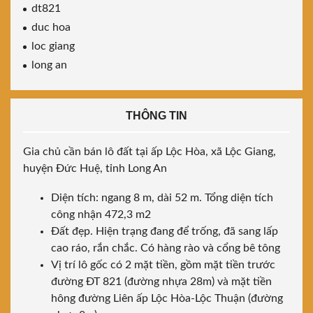
dt821
duc hoa
loc giang
long an
THÔNG TIN
Gia chủ cần bán lô đất tại ấp Lộc Hòa, xã Lộc Giang,
huyện Đức Huệ, tỉnh Long An
Diện tích: ngang 8 m, dài 52 m. Tổng diện tích
công nhận 472,3 m2
Đất đẹp. Hiện trạng đang để trống, đã sang lấp
cao ráo, rắn chắc. Có hàng rào và cổng bê tông
Vị trí lô gốc có 2 mặt tiền, gồm mặt tiền trước
đường ĐT 821 (đường nhựa 28m) và mặt tiền
hông đường Liên ấp Lộc Hòa-Lộc Thuận (đường