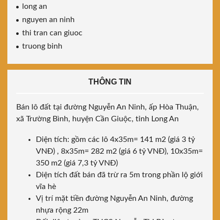
long an
nguyen an ninh
thi tran can giuoc
truong binh
THÔNG TIN
Bán lô đất tại đường Nguyễn An Ninh, ấp Hòa Thuận,
xã Trường Bình, huyện Cần Giuộc, tỉnh Long An
Diện tích: gồm các lô 4x35m= 141 m2 (giá 3 tỷ
VNĐ) , 8x35m= 282 m2 (giá 6 tỷ VNĐ), 10x35m=
350 m2 (giá 7,3 tỷ VNĐ)
Diện tích đất bán đã trừ ra 5m trong phần lộ giới
vĩa hè
Vị trí mặt tiền đường Nguyễn An Ninh, đường
nhựa rộng 22m