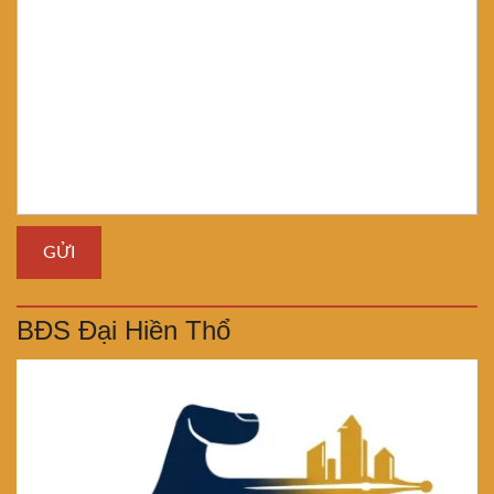
BĐS Đại Hiền Thổ