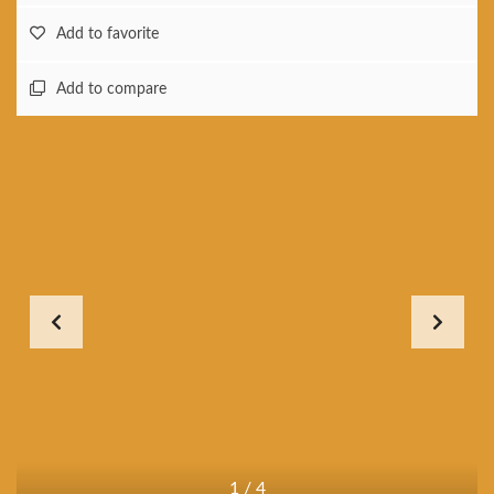
Add to favorite
Add to compare
1
/
4