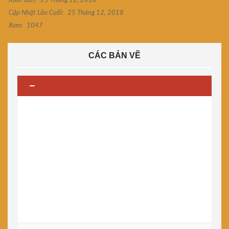
Xuất bản:
25 Tháng 12, 2018
Cập Nhật Lần Cuối:
25 Tháng 12, 2018
Xem:
1047
CÁC BẢN VẼ