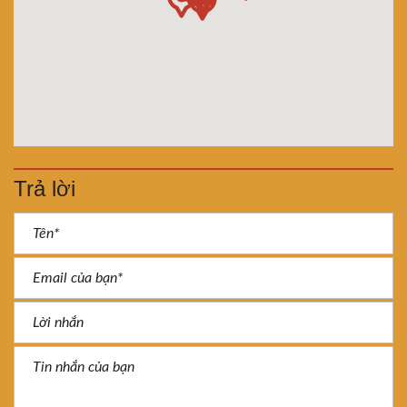
Trả lời