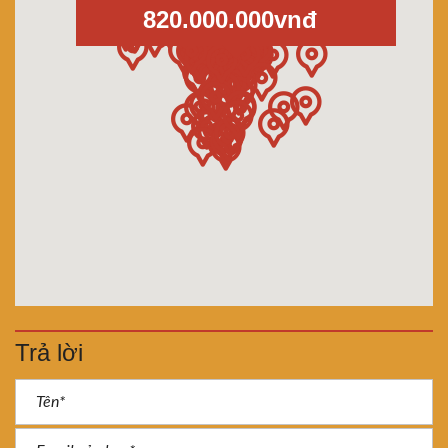
820.000.000vnđ
Trả lời