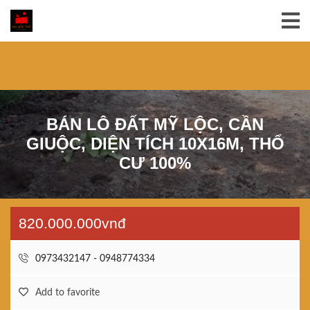
BÁN LÔ ĐẤT MỸ LỘC, CẦN
GIUỘC, DIỆN TÍCH 10X16M, THỔ
CƯ 100%
820.000.000vnđ
0973432147 - 0948774334
Add to favorite