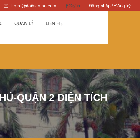
hotro@daihientho.com
Đăng nhập / Đăng ký
C
QUẢN LÝ
LIÊN HỆ
HÚ-QUẬN 2 DIỆN TÍCH