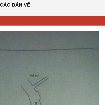
CÁC BẢN VẼ