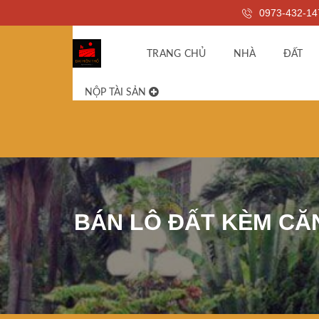
0973-432-14
TRANG CHỦ
NHÀ
ĐẤT
NỘP TÀI SẢN
BÁN LÔ ĐẤT KÈM CĂN