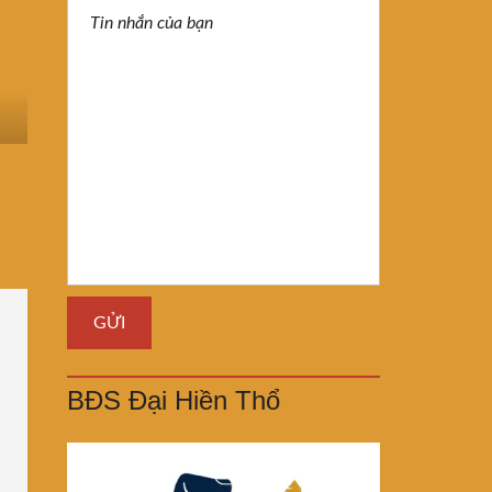
BĐS Đại Hiền Thổ