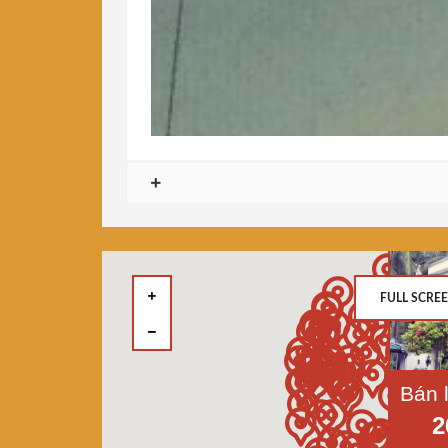
FULL SCRE
2