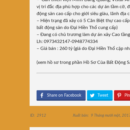
vị trí đắc địa phù hợp cho các dự án tầm cỡ,
động sản cao cấp cho giới siêu giàu, lãnh địa 
– Hiện trạng đã xây có 5 Căn Biệt thự cao cấ
bất động sản do Đại Hiền Thổ cung cấp)
– Đang có chủ trương làm dự án xây Cao tầng
Lh: 0973432147-0948774334
– Giá bán : 260 tỷ (giá do Đại Hiền Thổ cập n
(xem hồ sơ trong phần Hồ Sơ Của Bất Động S
Share on Facebook
Tweet
Pin
ID:
2912
Xuất bản:
9 Tháng mười một, 201