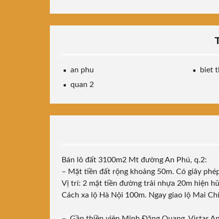
an phu
biet 
quan 2
Bán lô đất 3100m2 Mt đường An Phú, q.2:
– Mặt tiền đất rộng khoảng 50m. Có giây phé
Vị trí: 2 mặt tiền đường trải nhựa 20m hiện
Cách xa lộ Hà Nội 100m. Ngay giao lộ Mai Ch
– Gần thiền viện Minh Đăng Quang, Vistar An 