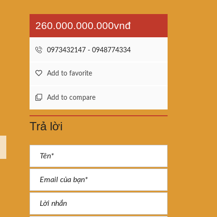
260.000.000.000vnđ
0973432147 - 0948774334
Add to favorite
Add to compare
Trả lời