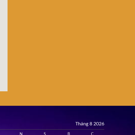
Tháng 8 2026
N
S
B
C