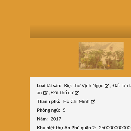
Loại tài sản:
Biệt thự Vịnh Ngọc
,
Đất lớn 
án
,
Đất thổ cư
Thành phố:
Hồ Chí Minh
Phòng ngủ:
5
Năm:
2017
Khu biệt thự An Phú quận 2:
260000000000