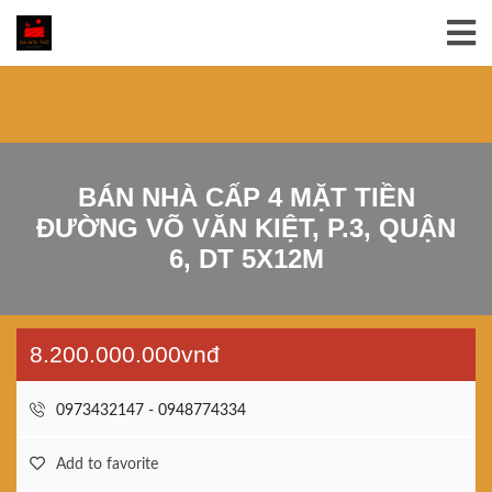
BÁN NHÀ CẤP 4 MẶT TIỀN
ĐƯỜNG VÕ VĂN KIỆT, P.3, QUẬN
6, DT 5X12M
8.200.000.000vnđ
0973432147 - 0948774334
Add to favorite