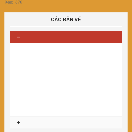
Xem:
870
CÁC BẢN VẼ