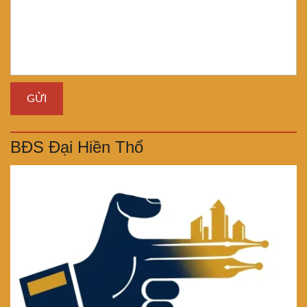
BĐS Đại Hiền Thổ