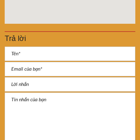
Trả lời