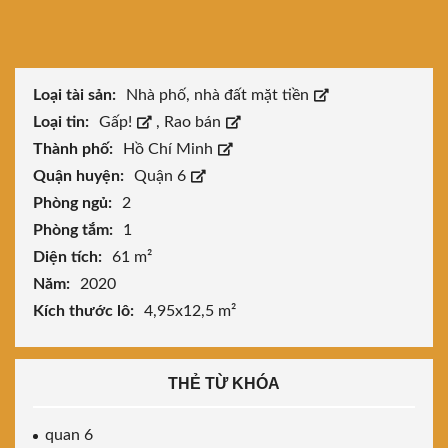
Loại tài sản:
Nhà phố, nhà đất mặt tiền
Loại tin:
Gấp!
,
Rao bán
Thành phố:
Hồ Chí Minh
Quận huyện:
Quận 6
Phòng ngủ:
2
Phòng tắm:
1
Diện tích:
61 m²
Năm:
2020
Kích thước lô:
4,95x12,5 m²
THẺ TỪ KHÓA
quan 6