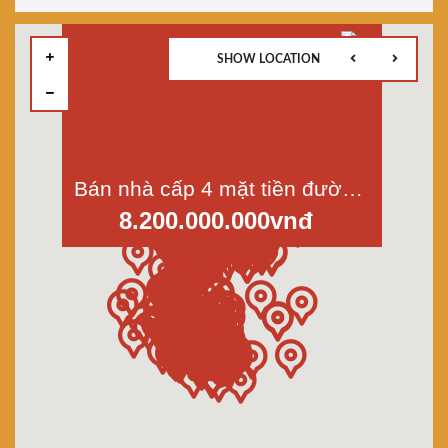
SHOW LOCATION
Bán nhà cấp 4 mặt tiền đường Võ Văn Kiệt, p.3, quận 6, Dt 5x12m
8.200.000.000vnđ