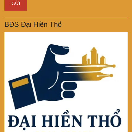
BĐS Đại Hiền Thổ