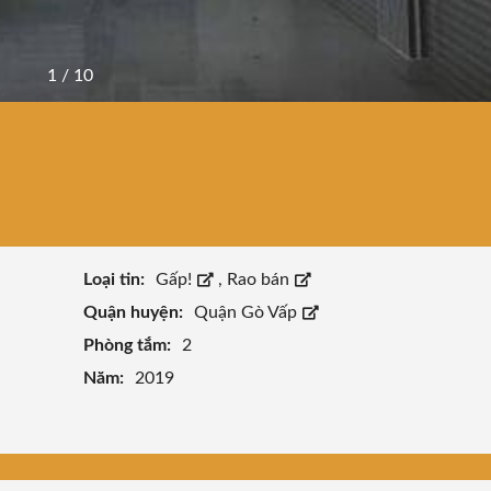
1
/
10
Loại tin:
Gấp!
,
Rao bán
Quận huyện:
Quận Gò Vấp
Phòng tắm:
2
Năm:
2019