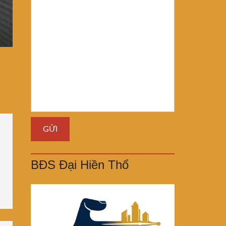
BĐS Đại Hiền Thổ