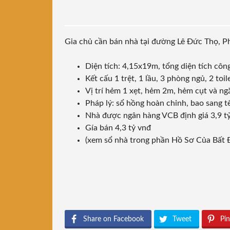
Gia chủ cần bán nhà tại đường Lê Đức Thọ, 
Diện tích: 4,15x19m, tổng diện tích cô
Kết cấu 1 trệt, 1 lầu, 3 phòng ngủ, 2 to
Vị trí hẻm 1 xẹt, hẻm 2m, hẻm cụt và ng
Pháp lý: sổ hồng hoàn chỉnh, bao sang 
Nhà được ngân hàng VCB định giá 3,9 t
Gía bán 4,3 tỷ vnđ
(xem sổ nhà trong phần Hồ Sơ Của Bất 
Share on Facebook
Tweet
Pin