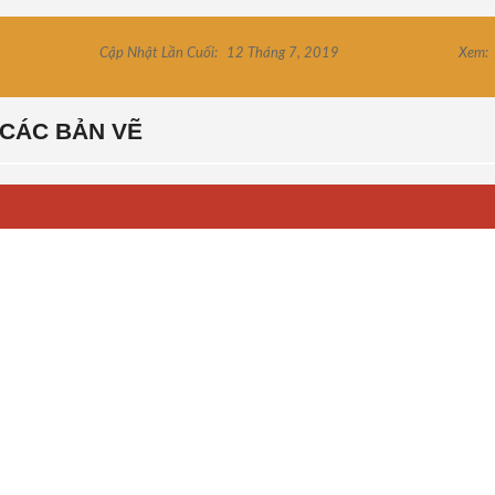
Cập Nhật Lần Cuối:
12 Tháng 7, 2019
Xem:
CÁC BẢN VẼ