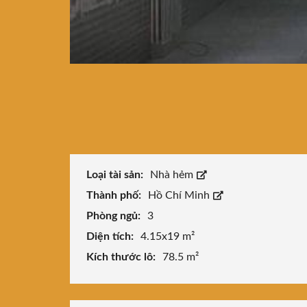
Loại tài sản:
Nhà hẻm
Thành phố:
Hồ Chí Minh
Phòng ngủ:
3
Diện tích:
4.15x19 m²
Kích thước lô:
78.5 m²