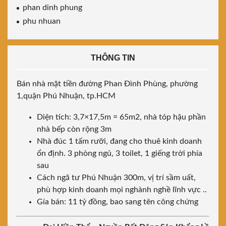
phan dinh phung
phu nhuan
THÔNG TIN
Bán nhà mặt tiền đường Phan Đình Phùng, phường
1,quận Phú Nhuận, tp.HCM
Diện tích: 3,7×17,5m = 65m2, nhà tóp hậu phần
nhà bếp còn rộng 3m
Nhà đúc 1 tấm rưỡi, đang cho thuê kinh doanh
ổn định. 3 phòng ngủ, 3 toilet, 1 giếng trời phía
sau
Cách ngã tư Phú Nhuận 300m, vị trí sầm uất,
phù hợp kinh doanh mọi nghành nghề lĩnh vực ..
Gía bán: 11 tỷ đồng, bao sang tên công chứng