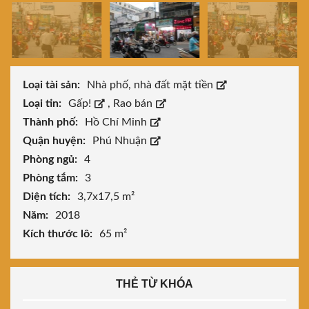
Loại tài sản:
Nhà phố, nhà đất mặt tiền
Loại tin:
Gấp!
,
Rao bán
Thành phố:
Hồ Chí Minh
Quận huyện:
Phú Nhuận
Phòng ngủ:
4
Phòng tắm:
3
Diện tích:
3,7x17,5 m²
Năm:
2018
Kích thước lô:
65 m²
THẺ TỪ KHÓA