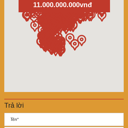
11.000.000.000vnđ
Trả lời