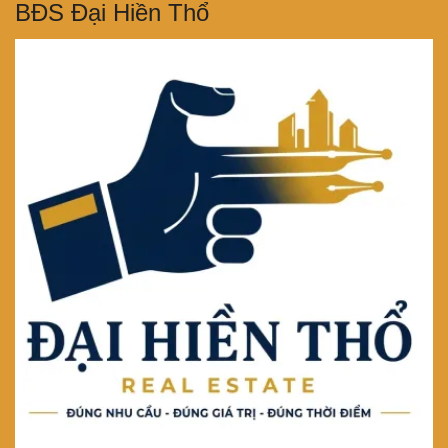
BĐS Đại Hiền Thổ