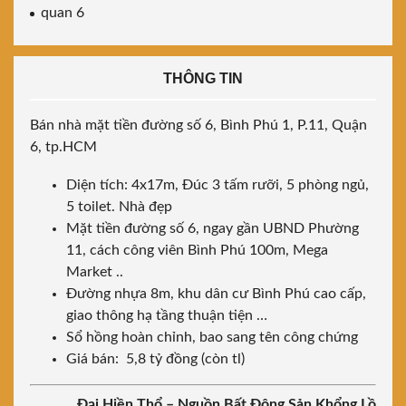
quan 6
THÔNG TIN
Bán nhà mặt tiền đường số 6, Bình Phú 1, P.11, Quận
6, tp.HCM
Diện tích: 4x17m, Đúc 3 tấm rưỡi, 5 phòng ngủ,
5 toilet. Nhà đẹp
Mặt tiền đường số 6, ngay gần UBND Phường
11, cách công viên Bình Phú 100m, Mega
Market ..
Đường nhựa 8m, khu dân cư Bình Phú cao cấp,
giao thông hạ tầng thuận tiện …
Sổ hồng hoàn chỉnh, bao sang tên công chứng
Giá bán: 5,8 tỷ đồng (còn tl)
Đại Hiền Thổ – Nguồn Bất Động Sản Khổng Lồ