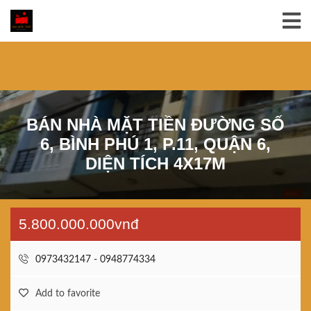
BÁN NHÀ MẶT TIỀN ĐƯỜNG SỐ
6, BÌNH PHÚ 1, P.11, QUẬN 6,
DIỆN TÍCH 4X17M
5.800.000.000vnđ
0973432147 - 0948774334
Add to favorite