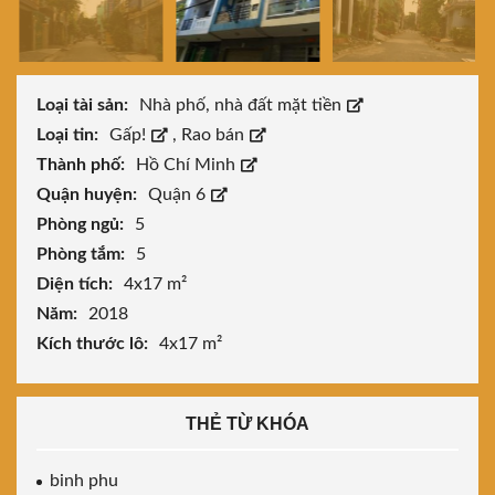
Loại tài sản:
Nhà phố, nhà đất mặt tiền
Loại tin:
Gấp!
,
Rao bán
Thành phố:
Hồ Chí Minh
Quận huyện:
Quận 6
Phòng ngủ:
5
Phòng tắm:
5
Diện tích:
4x17 m²
Năm:
2018
Kích thước lô:
4x17 m²
THẺ TỪ KHÓA
binh phu