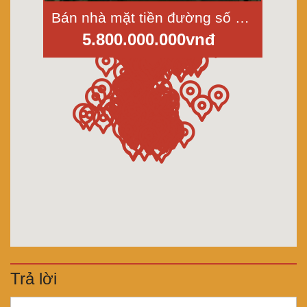
Bán nhà mặt tiền đường số 6, Bình Phú 1, P.11, Quận 6, diện tích 4x17m
5.800.000.000vnđ
Trả lời