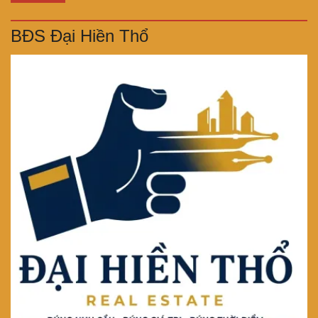
BĐS Đại Hiền Thổ