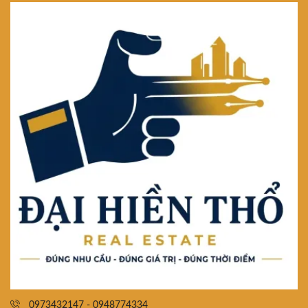
0973432147 - 0948774334