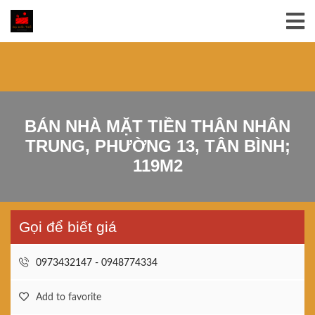
BÁN NHÀ MẶT TIỀN THÂN NHÂN
TRUNG, PHƯỜNG 13, TÂN BÌNH;
119M2
Gọi để biết giá
0973432147 - 0948774334
Add to favorite