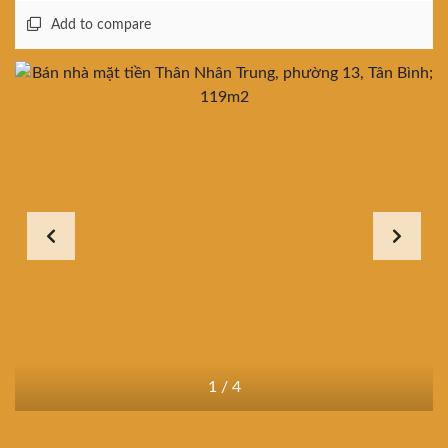
Add to compare
1
/
4