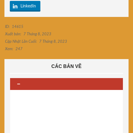
LinkedIn
ID:
14615
Xuất bản:
7 Tháng 8, 2023
Cập Nhật Lần Cuối:
7 Tháng 8, 2023
Xem:
247
CÁC BẢN VẼ