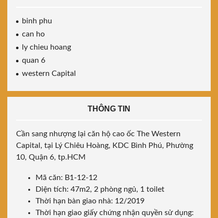
binh phu
can ho
ly chieu hoang
quan 6
western Capital
THÔNG TIN
Cần sang nhượng lại căn hộ cao ốc The Western
Capital, tại Lý Chiêu Hoàng, KDC Bình Phú, Phường
10, Quận 6, tp.HCM
Mã căn: B1-12-12
Diện tích: 47m2, 2 phòng ngủ, 1 toilet
Thời hạn bàn giao nhà: 12/2019
Thời hạn giao giấy chứng nhận quyền sử dụng: