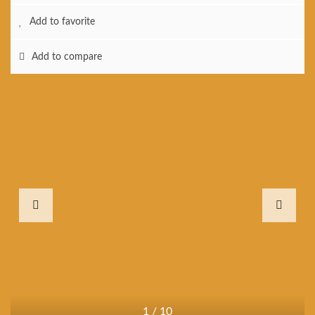
Add to favorite
Add to compare
1
/
10