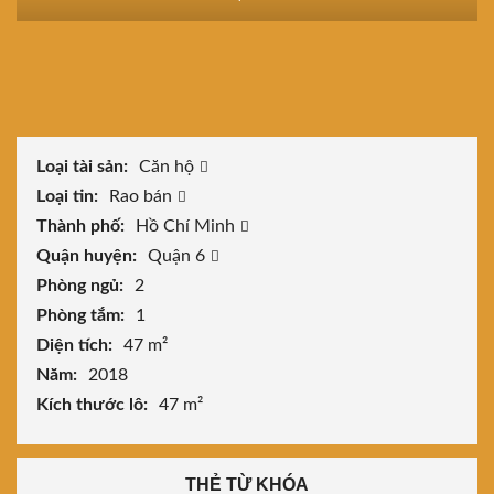
Loại tài sản:
Căn hộ
Loại tin:
Rao bán
Thành phố:
Hồ Chí Minh
Quận huyện:
Quận 6
Phòng ngủ:
2
Phòng tắm:
1
Diện tích:
47 m²
Năm:
2018
Kích thước lô:
47 m²
THẺ TỪ KHÓA