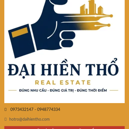
0973432147 - 0948774334
hotro@daihientho.com