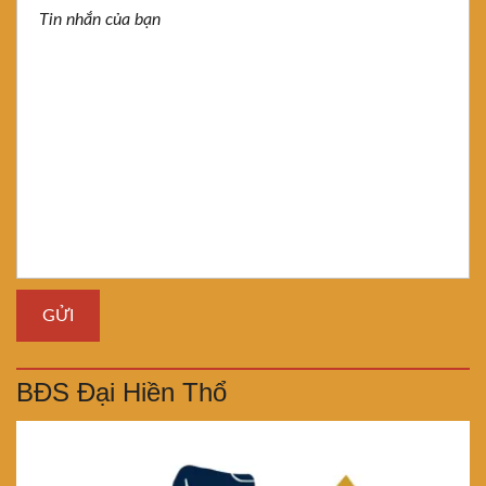
BĐS Đại Hiền Thổ