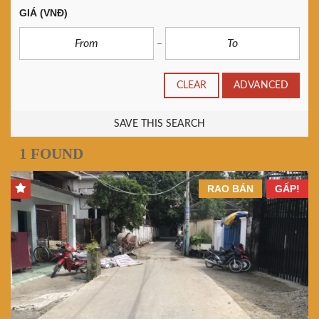
GIÁ
(VNĐ)
CLEAR
ADVANCED
SAVE THIS SEARCH
1 FOUND
RAO BÁN
GẤP!