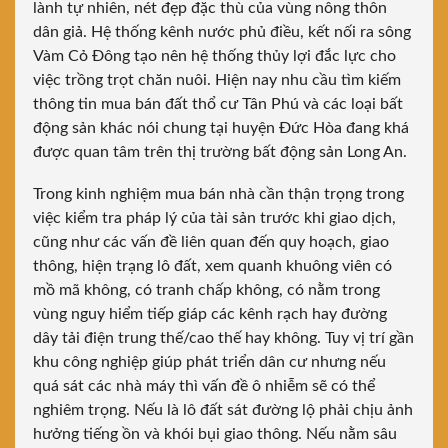
lành tự nhiên, nét đẹp đặc thù của vùng nông thôn
dân giả. Hệ thống kênh nước phủ điều, kết nối ra sông
Vàm Cỏ Đông tạo nên hệ thống thủy lợi đắc lực cho
việc trồng trọt chăn nuôi. Hiện nay nhu cầu tìm kiếm
thông tin mua bán đất thổ cư Tân Phú và các loại bất
động sản khác nói chung tại huyện Đức Hòa đang khá
được quan tâm trên thị trường bất động sản Long An.
Trong kinh nghiệm mua bán nhà cần thận trọng trong
việc kiểm tra pháp lý của tài sản trước khi giao dịch,
cũng như các vấn đề liên quan đến quy hoạch, giao
thông, hiện trạng lô đất, xem quanh khuông viên có
mồ mã không, có tranh chấp không, có nằm trong
vùng nguy hiểm tiếp giáp các kênh rạch hay đường
dây tải điện trung thế/cao thế hay không. Tuy vị trí gần
khu công nghiệp giúp phát triển dân cư nhưng nếu
quá sát các nhà máy thì vấn đề ô nhiễm sẽ có thể
nghiêm trọng. Nếu là lô đất sát đường lộ phải chịu ảnh
hưởng tiếng ồn và khói bụi giao thông. Nếu nằm sâu