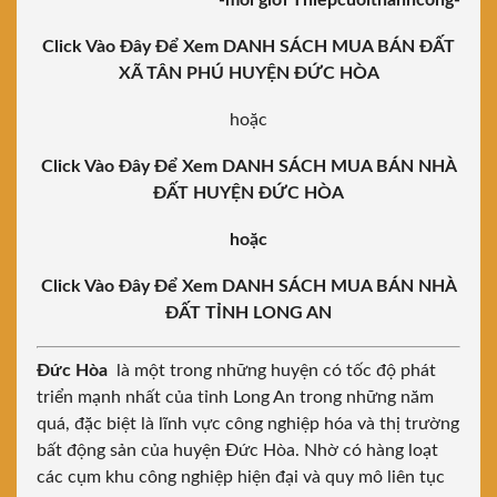
-môi giới Thiepcuoithanhcong-
Click Vào Đây Để Xem DANH SÁCH MUA BÁN ĐẤT
XÃ TÂN PHÚ HUYỆN ĐỨC HÒA
hoặc
Click Vào Đây Để Xem DANH SÁCH MUA BÁN NHÀ
ĐẤT HUYỆN ĐỨC HÒA
hoặc
Click Vào Đây Để Xem DANH SÁCH MUA BÁN NHÀ
ĐẤT TỈNH LONG AN
Đức Hòa
là một trong những huyện có tốc độ phát
triển mạnh nhất của tỉnh Long An trong những năm
quá, đặc biệt là lĩnh vực công nghiệp hóa và thị trường
bất động sản của huyện Đức Hòa. Nhờ có hàng loạt
các cụm khu công nghiệp hiện đại và quy mô liên tục