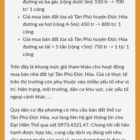
đường xe ba gác (rộng dưới 3m): 550 tr -> 700
tr/ 1 công
Giá mua bán đất lúa xã Tân Phú huyện Đức Hòa
đường xe hơi (rộng 4-5m): 650 tr -> 800 tr/ 1
công
Giá mua bán đất lúa xã Tân Phú huyện Đức Hòa
đường xe tải > 5 tấn (rộng >5m): 750 tr -> 1 tỷ/ 1
công
Trên đây là khung mức giá tham khảo cho hoạt động
mua bán nhà đất tại Tân Phú Đức Hòa. Giá cả thực tế
trên thị trường còn phụ thuộc vào nhiều yếu tố như vị
trí, hiện trạng, môi trường, dân cư khu vực, các yếu tố
ngoại cảnh khác ….
Quý dân cư địa phương có nhu cầu bán đất thổ cư
Tân Phú Đức Hòa, vui lòng liên hệ gửi thông tin cho
Đại Hiền Thổ qua sdt 0973.4321.47. Chúng tôi rất hân
hạnh được hợp tác, cung cấp dịch vụ đúng với nhu