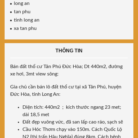
long an
tan phu
tinh long an
xa tan phu
THÔNG TIN
Bán đất thổ cư Tân Phú Đức Hòa; Dt 440m2, đường
xe hơi, 3mt view sông:
Gia chủ cần bán lô đất thổ cư tại xã Tân Phú, huyện
Đức Hòa, tỉnh Long An:
Diện tích: 440m2 ; kích thước ngang 23 met;
dài 18,5 met
Đất đẹp vuông vức, đã san lấp cao ráo, sạch sẽ
Cầu Hóc Thơm chạy vào 150m. Cách Quốc Lộ
N2 (thị trấn Hậu Nghĩa) đúng 8km. Cách bệnh