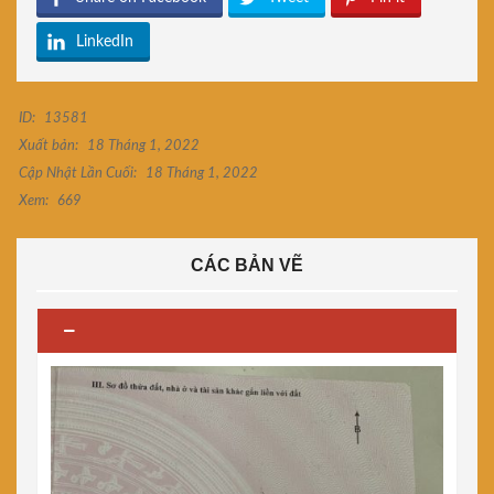
LinkedIn
ID:
13581
Xuất bản:
18 Tháng 1, 2022
Cập Nhật Lần Cuối:
18 Tháng 1, 2022
Xem:
669
CÁC BẢN VẼ