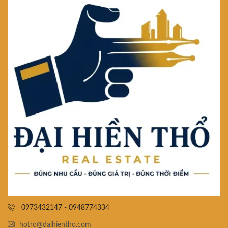
0973432147 - 0948774334
hotro@daihientho.com