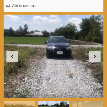
Add to compare
1
/
4