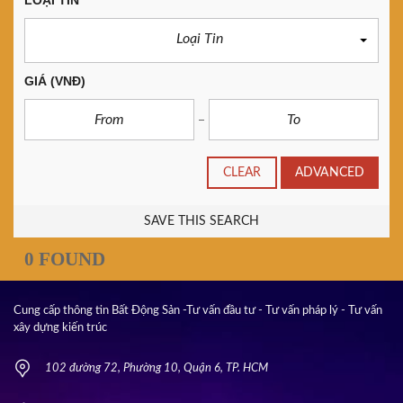
LOẠI TIN
Loại Tin
GIÁ
(VNĐ)
CLEAR
ADVANCED
SAVE THIS SEARCH
0 FOUND
Cung cấp thông tin Bất Động Sản -Tư vấn đầu tư - Tư vấn pháp lý - Tư vấn
xây dựng kiến trúc
102 đường 72, Phường 10, Quận 6, TP. HCM