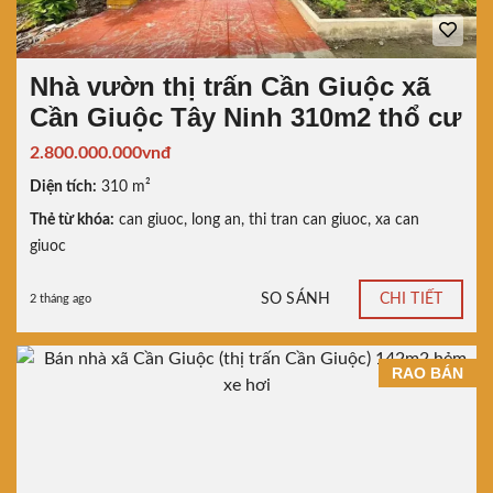
Nhà vườn thị trấn Cần Giuộc xã
Cần Giuộc Tây Ninh 310m2 thổ cư
2.800.000.000vnđ
Diện tích:
310 m²
Thẻ từ khóa:
can giuoc
,
long an
,
thi tran can giuoc
,
xa can
giuoc
SO SÁNH
CHI TIẾT
2 tháng ago
RAO BÁN