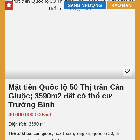
SANG NHƯỢNG
RAO BÁN
Mặt tiền Quốc lộ 50 Thị trấn Cần
Giuộc; 3590m2 đất có thổ cư
Trường Bình
40.000.000.000vnđ
Diện tích:
3590 m²
Thẻ từ khóa:
can giuoc
,
hoa thuan
,
long an
,
quoc lo 50
,
thi