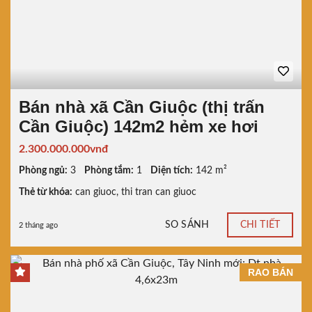
Bán nhà xã Cần Giuộc (thị trấn
Cần Giuộc) 142m2 hẻm xe hơi
2.300.000.000vnđ
Phòng ngủ:
3
Phòng tắm:
1
Diện tích:
142 m²
Thẻ từ khóa:
can giuoc
,
thi tran can giuoc
SO SÁNH
CHI TIẾT
2 tháng ago
RAO BÁN