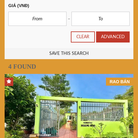
GIÁ
(VNĐ)
CLEAR
ADVANCED
SAVE THIS SEARCH
4 FOUND
RAO BÁN