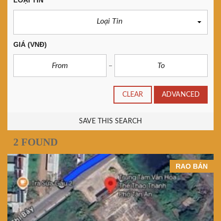
LOẠI TIN
Loại Tin
GIÁ
(VNĐ)
CLEAR
ADVANCED
SAVE THIS SEARCH
2 FOUND
RAO BÁN