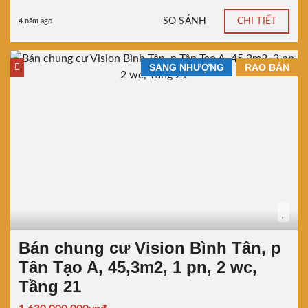
SO SÁNH
CHI TIẾT
4 năm ago
SANG NHƯỢNG
RAO BÁN
Bán chung cư Vision Bình Tân, p
Tân Tạo A, 45,3m2, 1 pn, 2 wc,
Tầng 21