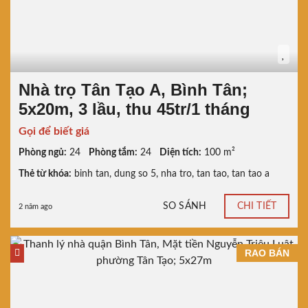
Nhà trọ Tân Tạo A, Bình Tân;
5x20m, 3 lầu, thu 45tr/1 tháng
Gọi để biết giá
Phòng ngủ:
24
Phòng tắm:
24
Diện tích:
100 m²
Thẻ từ khóa:
binh tan
,
dung so 5
,
nha tro
,
tan tao
,
tan tao a
SO SÁNH
CHI TIẾT
2 năm ago
RAO BÁN