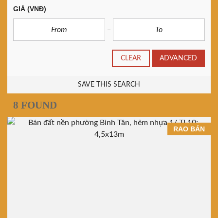
GIÁ
(VNĐ)
CLEAR
ADVANCED
SAVE THIS SEARCH
8 FOUND
RAO BÁN