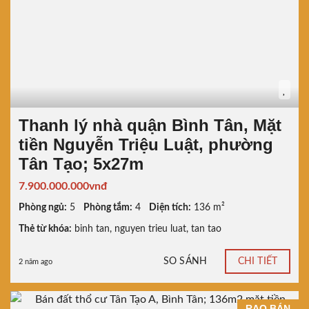
Thanh lý nhà quận Bình Tân, Mặt
tiền Nguyễn Triệu Luật, phường
Tân Tạo; 5x27m
7.900.000.000vnđ
Phòng ngủ:
5
Phòng tắm:
4
Diện tích:
136 m²
Thẻ từ khóa:
binh tan
,
nguyen trieu luat
,
tan tao
SO SÁNH
CHI TIẾT
2 năm ago
RAO BÁN