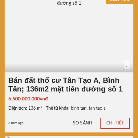
Bán đất thổ cư Tân Tạo A, Bình
Tân; 136m2 mặt tiền đường số 1
6.500.000.000vnđ
Diện tích:
136 m²
Thẻ từ khóa:
binh tan
,
tan tao a
SO SÁNH
CHI TIẾT
3 năm ago