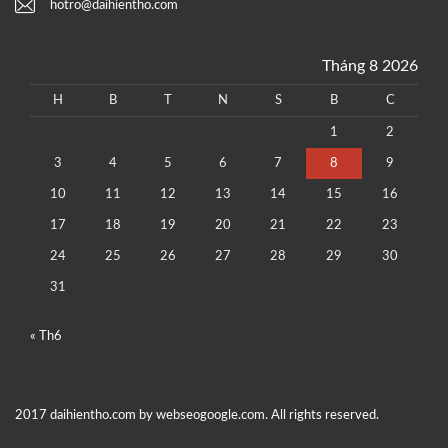
hotro@daihientho.com
Tháng 8 2026
H
B
T
N
S
B
C
1
2
3
4
5
6
7
8
9
10
11
12
13
14
15
16
17
18
19
20
21
22
23
24
25
26
27
28
29
30
31
« Th6
2017 daihientho.com by webseogoogle.com. All rights reserved.