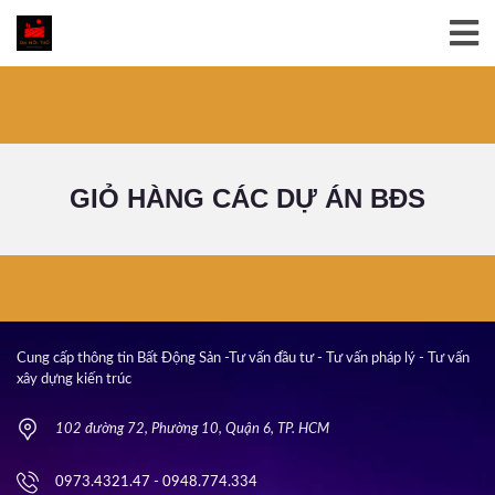
GIỎ HÀNG CÁC DỰ ÁN BĐS
Cung cấp thông tin Bất Động Sản -Tư vấn đầu tư - Tư vấn pháp lý - Tư vấn
xây dựng kiến trúc
102 đường 72, Phường 10, Quận 6, TP. HCM
0973.4321.47 - 0948.774.334