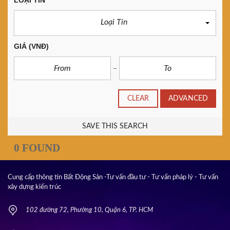
LOẠI TIN
Loại Tin
GIÁ
(VNĐ)
CLEAR
ADVANCED
SAVE THIS SEARCH
0 FOUND
Cung cấp thông tin Bất Động Sản -Tư vấn đầu tư - Tư vấn pháp lý - Tư vấn
xây dựng kiến trúc
102 đường 72, Phường 10, Quận 6, TP. HCM