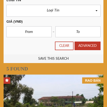
LOẠI TIN
Loại Tin
GIÁ
(VNĐ)
CLEAR
ADVANCED
SAVE THIS SEARCH
5 FOUND
RAO BÁN