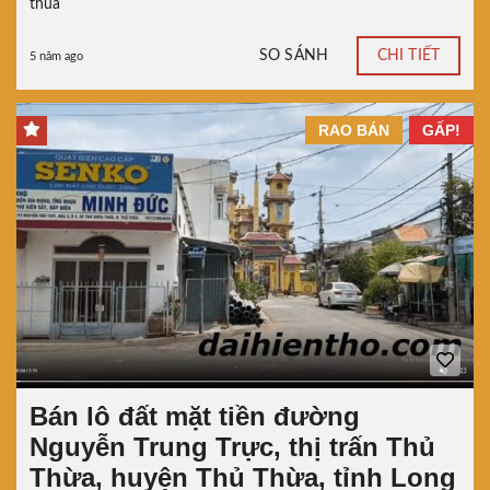
thua
SO SÁNH
CHI TIẾT
5 năm ago
RAO BÁN
GẤP!
Bán lô đất mặt tiền đường
Nguyễn Trung Trực, thị trấn Thủ
Thừa, huyện Thủ Thừa, tỉnh Long