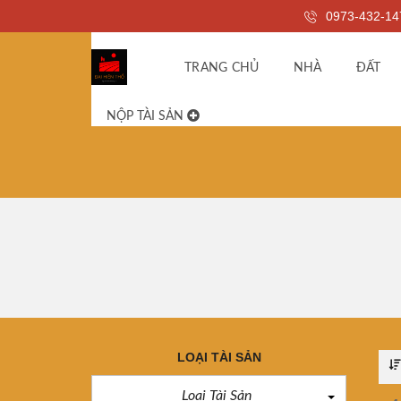
0973-432-14
TRANG CHỦ
NHÀ
ĐẤT
NỘP TÀI SẢN
LOẠI TÀI SẢN
Loại Tài Sản