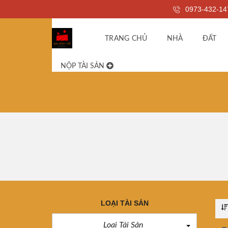
0973-432-14
TRANG CHỦ
NHÀ
ĐẤT
NỘP TÀI SẢN
LOẠI TÀI SẢN
Loại Tài Sản