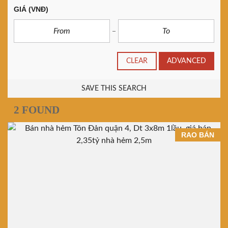
GIÁ
(VNĐ)
CLEAR
ADVANCED
SAVE THIS SEARCH
2 FOUND
RAO BÁN