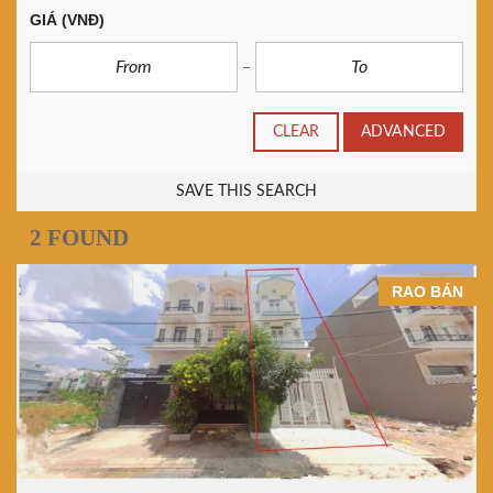
GIÁ
(VNĐ)
CLEAR
ADVANCED
SAVE THIS SEARCH
2 FOUND
RAO BÁN