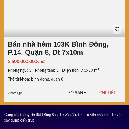
Bán nhà hẻm 103K Bình Đông,
P.14, Quận 8, Dt 7x10m
2.500.000.000vnđ
Phòng ngủ:
3
Phòng tắm:
1
Diện tích:
7,5x10 m²
Thẻ từ khóa:
binh dong
,
quan 8
SO SÁNH
CHI TIẾT
7 năm ago
Cung cấp thông tin Bất Động Sản -Tư vấn đầu tư - Tư vấn pháp lý - Tư vấn
xây dựng kiến trúc