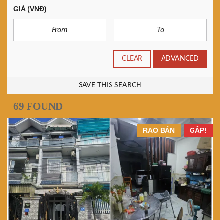
GIÁ
(VNĐ)
CLEAR
ADVANCED
SAVE THIS SEARCH
69 FOUND
RAO BÁN
GẤP!