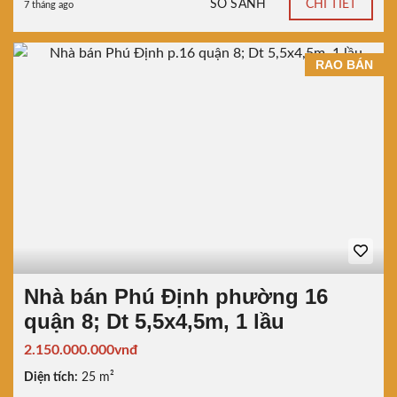
SO SÁNH
CHI TIẾT
7 tháng ago
RAO BÁN
Nhà bán Phú Định phường 16
quận 8; Dt 5,5x4,5m, 1 lầu
2.150.000.000vnđ
Diện tích:
25 m²