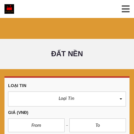
ĐẤT NỀN
LOẠI TIN
Loại Tin
GIÁ
(VNĐ)