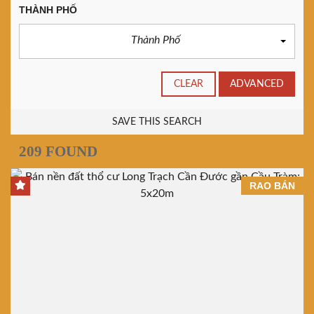
THÀNH PHỐ
Thành Phố
CLEAR
ADVANCED
SAVE THIS SEARCH
209 FOUND
RAO BÁN