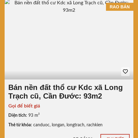
RAO BÁN
Bán nền đất thổ cư Kdc xã Long
Trạch cũ, Cần Đước: 93m2
Gọi để biết giá
Diện tích:
93 m²
Thẻ từ khóa:
canduoc
,
longan
,
longtrach
,
rachkien