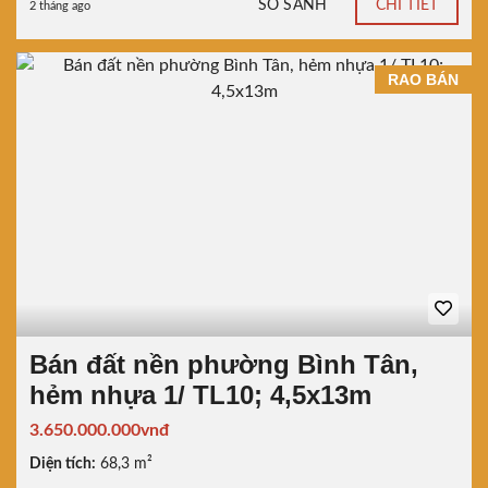
SO SÁNH
CHI TIẾT
2 tháng ago
RAO BÁN
Bán đất nền phường Bình Tân,
hẻm nhựa 1/ TL10; 4,5x13m
3.650.000.000vnđ
Diện tích:
68,3 m²