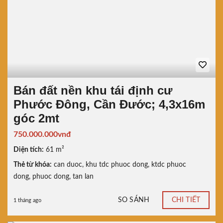
Bán đất nền khu tái định cư
Phước Đông, Cần Đước; 4,3x16m
góc 2mt
750.000.000vnđ
Diện tích:
61 m²
Thẻ từ khóa:
can duoc
,
khu tdc phuoc dong
,
ktdc phuoc
dong
,
phuoc dong
,
tan lan
SO SÁNH
CHI TIẾT
1 tháng ago