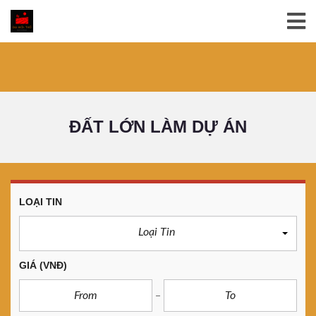
ĐẤT LỚN LÀM DỰ ÁN
LOẠI TIN
Loại Tin
GIÁ
(VNĐ)