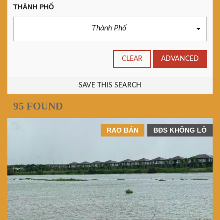
THÀNH PHỐ
Thành Phố
CLEAR
ADVANCED
SAVE THIS SEARCH
95 FOUND
RAO BÁN
BĐS KHỔNG LỒ