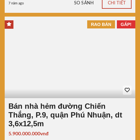
SO SÁNH
CHI TIẾT
7 năm ago
RAO BÁN
GẤP!
Bán nhà hẻm đường Chiến
Thắng, P.9, quận Phú Nhuận, dt
3,6x12,5m
5.900.000.000vnđ