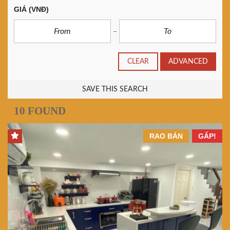
GIÁ
(VNĐ)
CLEAR
ADVANCED
SAVE THIS SEARCH
10 FOUND
RAO BÁN
GẤP!