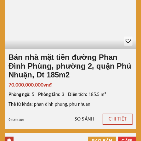
Bán nhà mặt tiền đường Phan
Đình Phùng, phường 2, quận Phú
Nhuận, Dt 185m2
70.000.000.000vnđ
Phòng ngủ:
5
Phòng tắm:
3
Diện tích:
185.5 m²
Thẻ từ khóa:
phan dinh phung
,
phu nhuan
SO SÁNH
CHI TIẾT
6 năm ago
RAO BÁN
GẤP!