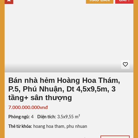
Bán nhà hẻm Hoàng Hoa Thám,
P.5, Phú Nhuận, Dt 4,5x9,5m, 3
tầng+ sân thượng
7.000.000.000vnđ
Phòng ngủ:
4
Diện tích:
3.5x9,55 m²
Thẻ từ khóa:
hoang hoa tham
,
phu nhuan