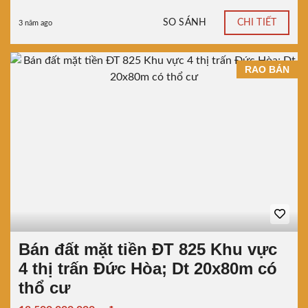
SO SÁNH
CHI TIẾT
3 năm ago
RAO BÁN
Bán đất mặt tiền ĐT 825 Khu vực
4 thị trấn Đức Hòa; Dt 20x80m có
thổ cư