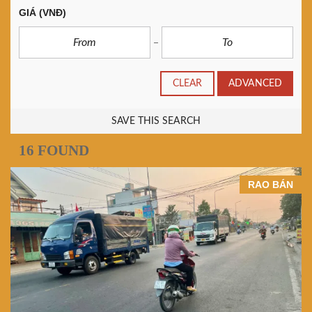
GIÁ
(VNĐ)
CLEAR
ADVANCED
SAVE THIS SEARCH
16 FOUND
RAO BÁN