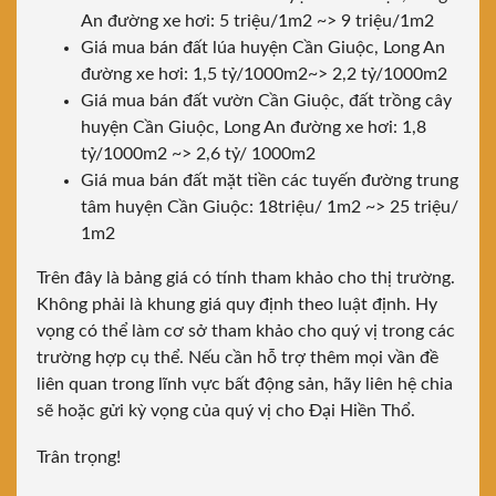
An đường xe hơi: 5 triệu/1m2 ~> 9 triệu/1m2
Giá mua bán đất lúa huyện Cần Giuộc, Long An
đường xe hơi: 1,5 tỷ/1000m2~> 2,2 tỷ/1000m2
Giá mua bán đất vườn Cần Giuộc, đất trồng cây
huyện Cần Giuộc, Long An đường xe hơi: 1,8
tỷ/1000m2 ~> 2,6 tỷ/ 1000m2
Giá mua bán đất mặt tiền các tuyến đường trung
tâm huyện Cần Giuộc: 18triệu/ 1m2 ~> 25 triệu/
1m2
Trên đây là bảng giá có tính tham khảo cho thị trường.
Không phải là khung giá quy định theo luật định. Hy
vọng có thể làm cơ sở tham khảo cho quý vị trong các
trường hợp cụ thể. Nếu cần hỗ trợ thêm mọi vần đề
liên quan trong lĩnh vực bất động sản, hãy liên hệ chia
sẽ hoặc gửi kỳ vọng của quý vị cho Đại Hiền Thổ.
Trân trọng!