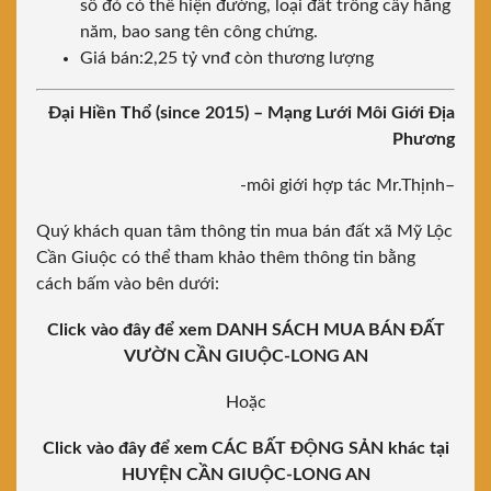
sổ đỏ có thể hiện đường, loại đất trồng cây hằng
năm, bao sang tên công chứng.
Giá bán:2,25 tỷ vnđ còn thương lượng
Đại Hiền Thổ (since 2015)
– Mạng Lưới Môi Giới Địa
Phương
-môi giới hợp tác Mr.Thịnh–
Quý khách quan tâm thông tin mua bán đất xã Mỹ Lộc
Cần Giuộc có thể tham khảo thêm thông tin bằng
cách bấm vào bên dưới:
Click vào đây để xem DANH SÁCH MUA BÁN ĐẤT
VƯỜN CẦN GIUỘC-LONG AN
Hoặc
Click vào đây để xem CÁC BẤT ĐỘNG SẢN khác tại
HUYỆN CẦN GIUỘC-LONG AN