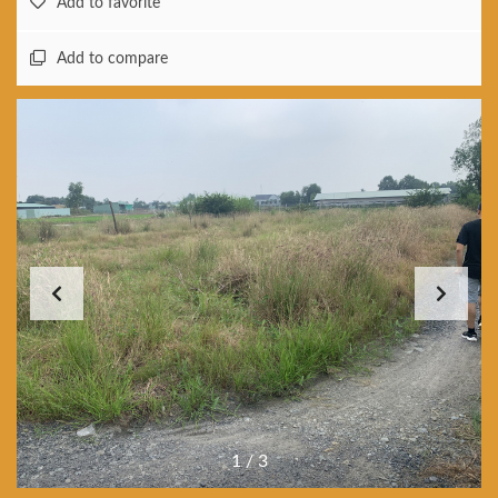
Add to favorite
Add to compare
1
/
3