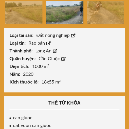
Loại tài sản:
Đất nông nghiệp
Loại tin:
Rao bán
Thành phố:
Long An
Quận huyện:
Cần Giuộc
Diện tích:
1000 m²
Năm:
2020
Kích thước lô:
18x55 m²
THẺ TỪ KHÓA
can giuoc
dat vuon can giuoc