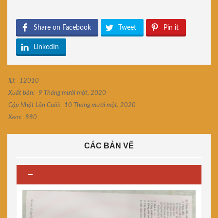
Share on Facebook
Tweet
Pin it
LinkedIn
ID:
12010
Xuất bản:
9 Tháng mười một, 2020
Cập Nhật Lần Cuối:
10 Tháng mười một, 2020
Xem:
880
CÁC BẢN VẼ