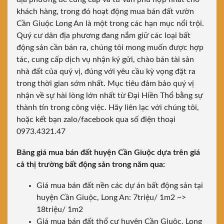
khách hàng, trong đó hoạt động mua bán đất vườn
Cần Giuộc Long An là một trong các hạn mục nổi trội.
Quý cư dân địa phương đang nắm giữ các loại bất
động sản cần bán ra, chúng tôi mong muốn được hợp
tác, cung cấp dịch vụ nhận ký gửi, chào bán tài sản
nhà đất của quý vị, đúng với yêu cầu kỳ vọng đặt ra
trong thời gian sớm nhất. Mục tiêu đảm bảo quý vị
nhận về sự hài lòng lớn nhất từ Đại Hiền Thổ bằng sự
thành tín trong công việc. Hãy liên lạc với chúng tôi,
hoặc kết bạn zalo/facebook qua số điện thoại
0973.4321.47
Bảng giá mua bán đất huyện Cần Giuộc dựa trên giá
cả thị trường bất động sản trong năm qua:
Giá mua bán đất nền các dự án bất động sản tại
huyện Cần Giuộc, Long An: 7triệu/ 1m2 ~>
18triệu/ 1m2
Giá mua bán đất thổ cư huyện Cần Giuộc, Long