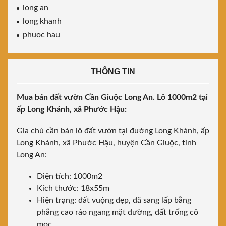
long an
long khanh
phuoc hau
THÔNG TIN
Mua bán đất vườn Cần Giuộc Long An. Lô 1000m2 tại
ấp Long Khánh, xã Phước Hậu:
Gia chủ cần bán lô đất vườn tại đường Long Khánh, ấp
Long Khánh, xã Phước Hậu, huyện Cần Giuộc, tỉnh
Long An:
Diện tích: 1000m2
Kích thước: 18x55m
Hiện trạng: đất vuộng đẹp, đã sang lấp bằng
phẳng cao ráo ngang mặt đường, đất trống cỏ
mọc