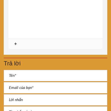
Trả lời