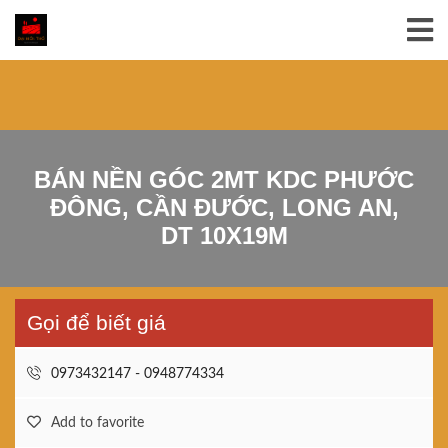
BÁN NỀN GÓC 2MT KDC PHƯỚC
ĐÔNG, CẦN ĐƯỚC, LONG AN,
DT 10X19M
Gọi để biết giá
0973432147 - 0948774334
Add to favorite