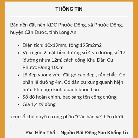
THÔNG TIN
Bán nền đất nền KDC Phước Đông, xã Phước Đông,
huyện Cần Đước, tỉnh Long An
Diện tích: 10x19mm, tổng 195m2m2
Vị trí góc 2 mặt tiền đường số 4 và đường số 17
(đường nhựa 12m) cách cổng Khu Dân Cư
Phước Đông 100m
Lô đẹp vuông vức, đất gò cao đẹp , rắn chắc. Có
phần lề đường 4m, Có dân cư xung quanh hiện
hữu. Phù hợp kinh doanh buôn bán
Sổ đỏ hoàn chỉnh, bao sang tên công chứng
Giá 1,4 tỷ đồng
xem sổ chủ quyền trong phần “Các bản vẽ” bên dưới
Đại Hiền Thổ – Nguồn Bất Động Sản Khổng Lồ