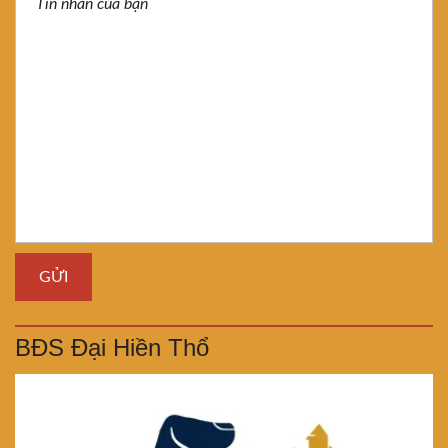
BĐS Đại Hiền Thổ