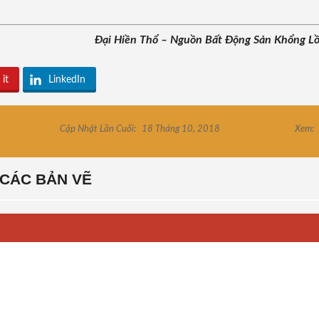
Đại Hiền Thổ – Nguồn Bất Động Sản Khổng L
 it
LinkedIn
Cập Nhật Lần Cuối:
18 Tháng 10, 2018
Xem:
CÁC BẢN VẼ