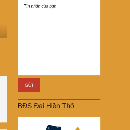
BĐS Đại Hiền Thổ