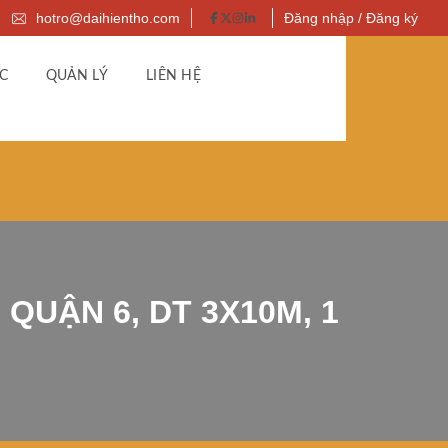
hotro@daihientho.com
Đăng nhập / Đăng ký
C
QUẢN LÝ
LIÊN HỆ
QUẬN 6, DT 3X10M, 1