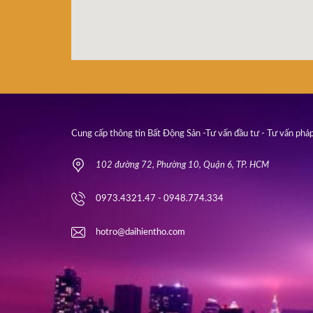
Cung cấp thông tin Bất Động Sản -Tư vấn đầu tư - Tư vấn pháp
102 đường 72, Phường 10, Quận 6, TP. HCM
0973.4321.47 - 0948.774.334
hotro@daihientho.com