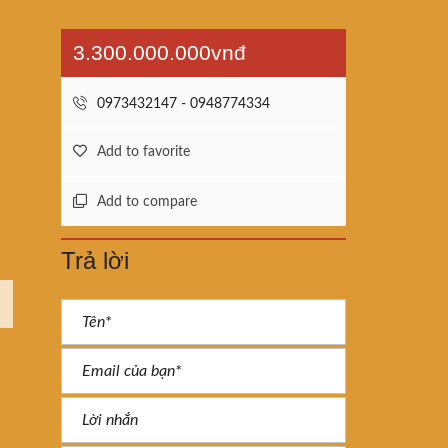
3.300.000.000vnđ
0973432147 - 0948774334
Add to favorite
Add to compare
Trả lời