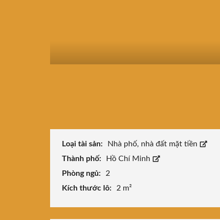
Loại tài sản:
Nhà phố, nhà đất mặt tiền
Thành phố:
Hồ Chí Minh
Phòng ngủ:
2
Kích thước lô:
2 m²