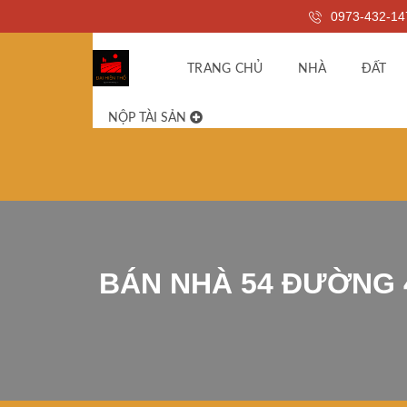
0973-432-14
TRANG CHỦ
NHÀ
ĐẤT
NỘP TÀI SẢN
BÁN NHÀ 54 ĐƯỜNG 4