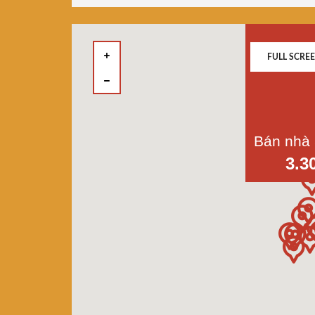
FULL SCRE
3.3