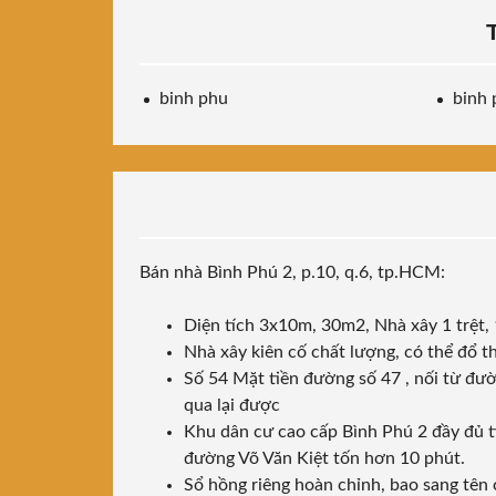
binh phu
binh 
Bán nhà Bình Phú 2, p.10, q.6, tp.HCM:
Diện tích 3x10m, 30m2, Nhà xây 1 trệt, 
Nhà xây kiên cố chất lượng, có thể đổ t
Số 54 Mặt tiền đường số 47 , nối từ đư
qua lại được
Khu dân cư cao cấp Bình Phú 2 đầy đủ ti
đường Võ Văn Kiệt tốn hơn 10 phút.
Sổ hồng riêng hoàn chỉnh, bao sang tên