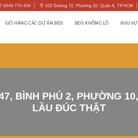
7 0948-774-334
102 Đường 72, Phường 10, Quận 6, TP.HCM
GIỎ HÀNG CÁC DỰ ÁN BĐS
BĐS KHỔNG LỒ
KHU VỰ
7, BÌNH PHÚ 2, PHƯỜNG 10, 
LẦU ĐÚC THẬT