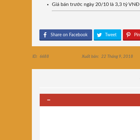
Giá bán trước ngày 20/10 là 3,3 tỷ VNĐ
Share on Facebook
Tweet
Pin
ID:
6688
Xuất bản:
22 Tháng 9, 2018