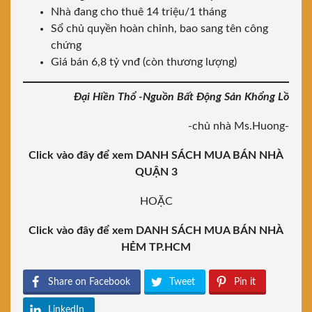
Nhà đang cho thuê 14 triệu/1 tháng
Sổ chủ quyền hoàn chỉnh, bao sang tên công
chứng
Giá bán 6,8 tỷ vnđ (còn thương lượng)
Đại Hiền Thổ -Nguồn Bất Động Sản Khổng Lồ
-chủ nhà Ms.Huong-
Click vào đây để xem DANH SÁCH MUA BÁN NHÀ
QUẬN 3
HOẶC
Click vào đây để xem DANH SÁCH MUA BÁN NHÀ
HẺM TP.HCM
Share on Facebook
Tweet
Pin it
LinkedIn