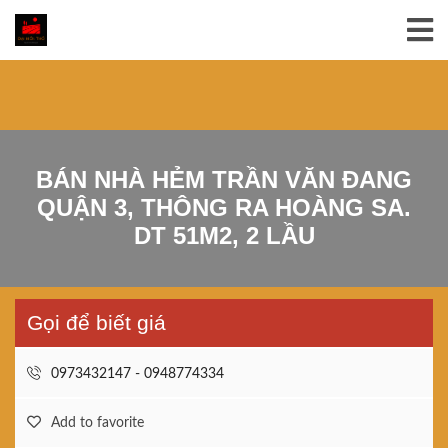
BÁN NHÀ HẺM TRẦN VĂN ĐANG
QUẬN 3, THÔNG RA HOÀNG SA.
DT 51M2, 2 LẦU
Gọi để biết giá
0973432147 - 0948774334
Add to favorite