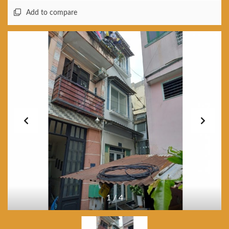
Add to compare
1
/
4