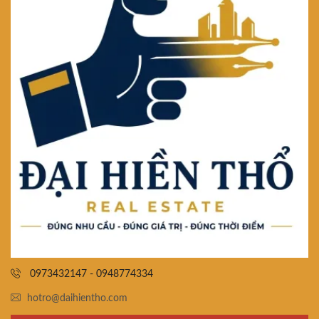
0973432147 - 0948774334
hotro@daihientho.com