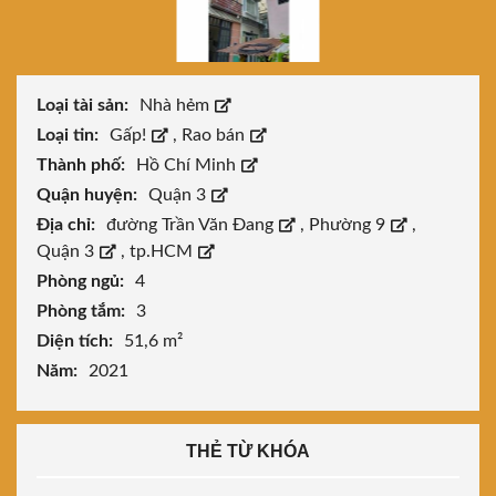
Loại tài sản:
Nhà hẻm
Loại tin:
Gấp!
,
Rao bán
Thành phố:
Hồ Chí Minh
Quận huyện:
Quận 3
Địa chỉ:
đường Trần Văn Đang
,
Phường 9
,
Quận 3
,
tp.HCM
Phòng ngủ:
4
Phòng tắm:
3
Diện tích:
51,6 m²
Năm:
2021
THẺ TỪ KHÓA