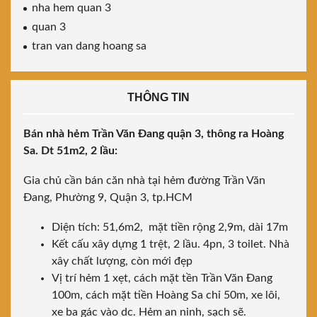
nha hem quan 3
quan 3
tran van dang hoang sa
THÔNG TIN
Bán nhà hẻm Trần Văn Đang quận 3, thông ra Hoàng
Sa. Dt 51m2, 2 lầu:
Gia chủ cần bán căn nhà tại hẻm đường Trần Văn
Đang, Phường 9, Quận 3, tp.HCM
Diện tích: 51,6m2, mặt tiền rộng 2,9m, dài 17m
Kết cấu xây dựng 1 trệt, 2 lầu. 4pn, 3 toilet. Nhà
xây chất lượng, còn mới đẹp
Vị trí hẻm 1 xẹt, cách mặt tền Trần Văn Đang
100m, cách mặt tiền Hoàng Sa chỉ 50m, xe lôi,
xe ba gác vào dc. Hẻm an ninh, sạch sẽ.