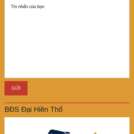
BĐS Đại Hiền Thổ