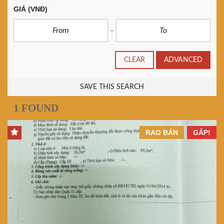
GIÁ
(VNĐ)
CLEAR
ADVANCED
SAVE THIS SEARCH
1 FOUND
RAO BÁN
GẤP!