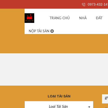
0973-432-14
TRANG CHỦ
NHÀ
ĐẤT
NỘP TÀI SẢN
LOẠI TÀI SẢN
Loại Tài Sản