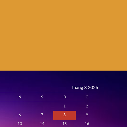
Tháng 8 2026
N
S
B
C
1
2
6
7
8
9
13
14
15
16