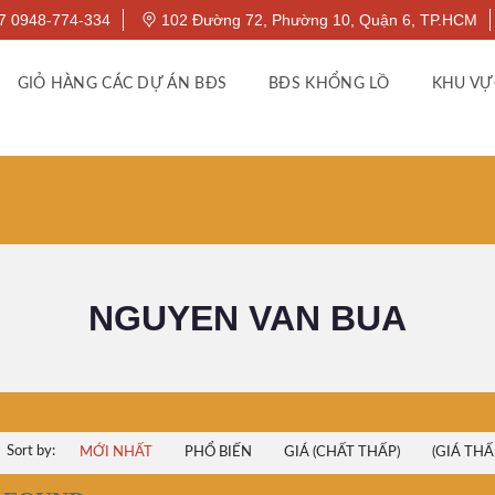
7 0948-774-334
102 Đường 72, Phường 10, Quận 6, TP.HCM
GIỎ HÀNG CÁC DỰ ÁN BĐS
BĐS KHỔNG LỒ
KHU VỰ
NGUYEN VAN BUA
Sort by:
MỚI NHẤT
PHỔ BIẾN
GIÁ (CHẤT THẤP)
(GIÁ THẤ