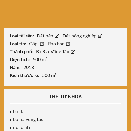
Loại tài sản:
Đất nền
,
Đất nông nghiệp
Loại tin:
Gấp!
,
Rao bán
Thành phố:
Bà Rịa-Vũng Tàu
Diện tích:
500 m²
Năm:
2018
Kích thước lô:
500 m²
THẺ TỪ KHÓA
ba ria
ba ria vung tau
nui dinh