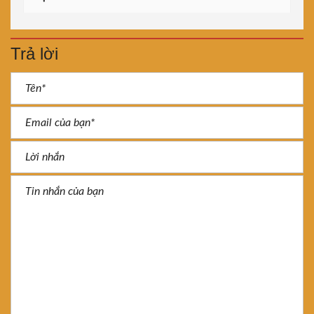
Trả lời