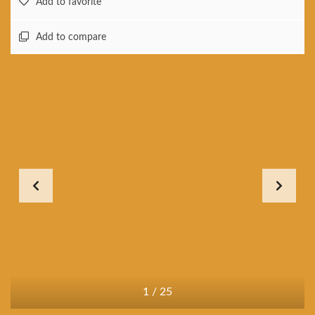
Add to favorite
Add to compare
1
/
25