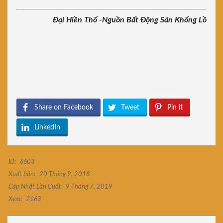
Đại Hiền Thổ -Nguồn Bất Động Sản Khổng Lồ
Share on Facebook
Tweet
Pin it
LinkedIn
ID:
6603
Xuất bản:
20 Tháng 9, 2018
Cập Nhật Lần Cuối:
9 Tháng 7, 2019
Xem:
2163