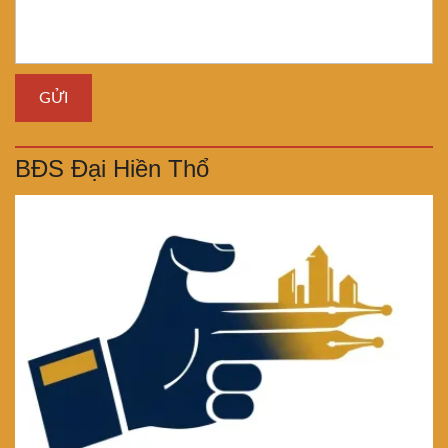
BĐS Đại Hiền Thổ