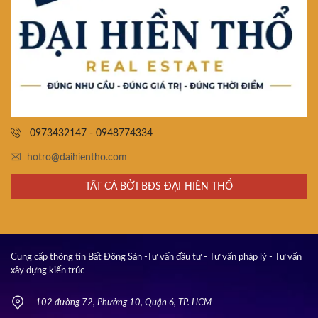
0973432147 - 0948774334
hotro@daihientho.com
TẤT CẢ BỞI BĐS ĐẠI HIỀN THỔ
Cung cấp thông tin Bất Động Sản -Tư vấn đầu tư - Tư vấn pháp lý - Tư vấn
xây dựng kiến trúc
102 đường 72, Phường 10, Quận 6, TP. HCM