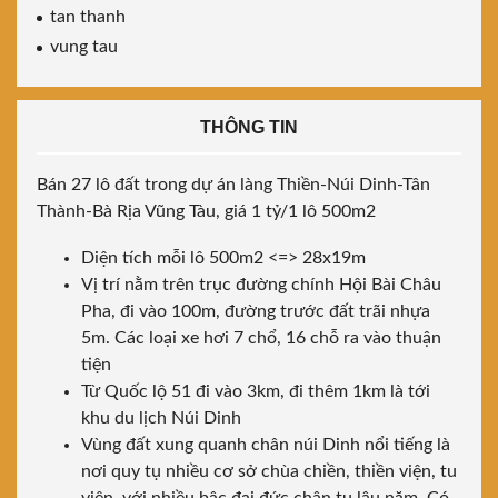
tan thanh
vung tau
THÔNG TIN
Bán 27 lô đất trong dự án làng Thiền-Núi Dinh-Tân
Thành-Bà Rịa Vũng Tàu, giá 1 tỷ/1 lô 500m2
Diện tích mỗi lô 500m2 <=> 28x19m
Vị trí nằm trên trục đường chính Hội Bài Châu
Pha, đi vào 100m, đường trước đất trãi nhựa
5m. Các loại xe hơi 7 chổ, 16 chỗ ra vào thuận
tiện
Từ Quốc lộ 51 đi vào 3km, đi thêm 1km là tới
khu du lịch Núi Dinh
Vùng đất xung quanh chân núi Dinh nổi tiếng là
nơi quy tụ nhiều cơ sở chùa chiền, thiền viện, tu