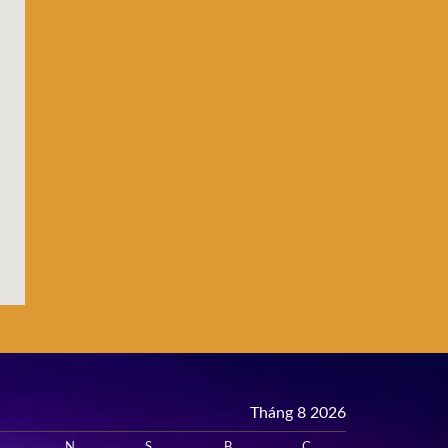
Tháng 8 2026
N
S
B
C