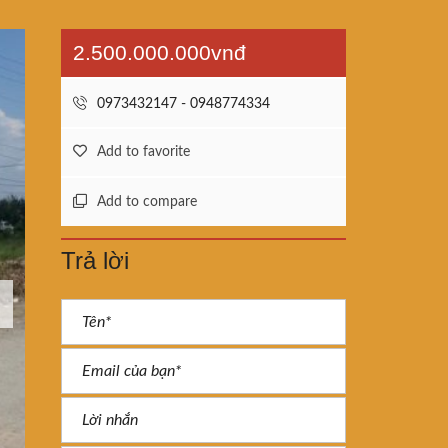
2.500.000.000vnđ
0973432147 - 0948774334
Add to favorite
Add to compare
Trả lời