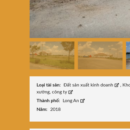
Loại tài sản:
Đất sản xuất kinh doanh
,
Kh
xưởng, công ty
Thành phố:
Long An
Năm:
2018