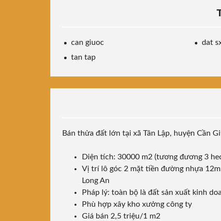
can giuoc
dat s
tan tap
Bán thửa đất lớn tại xã Tân Lập, huyện Cần Gi
Diện tích: 30000 m2 (tương đương 3 he
Vị trí lô góc 2 mặt tiền đường nhựa 12
Long An
Pháp lý: toàn bộ là đất sản xuất kinh do
Phù hợp xây kho xưởng công ty
Giá bán 2,5 triệu/1 m2