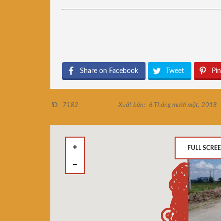
Share on Facebook
Tweet
Pin
ID:
7182
Xuất bản:
6 Tháng mười một, 2018
FULL SCRE