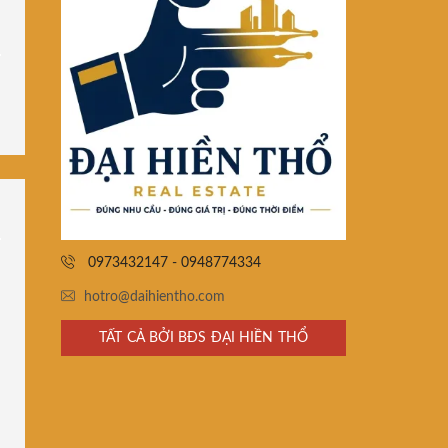
0973432147 - 0948774334
hotro@daihientho.com
TẤT CẢ BỞI BĐS ĐẠI HIỀN THỔ