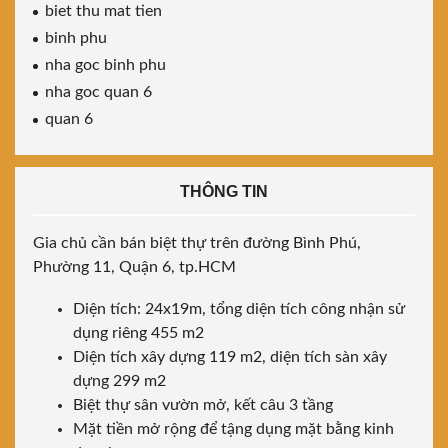
biet thu mat tien
binh phu
nha goc binh phu
nha goc quan 6
quan 6
THÔNG TIN
Gia chủ cần bán biệt thự trên đường Bình Phú,
Phường 11, Quận 6, tp.HCM
Diện tích: 24x19m, tổng diện tích công nhận sử
dụng riêng 455 m2
Diện tích xây dựng 119 m2, diện tích sàn xây
dựng 299 m2
Biệt thự sân vườn mở, kết câu 3 tầng
Mặt tiền mở rộng để tậng dụng mặt bằng kinh