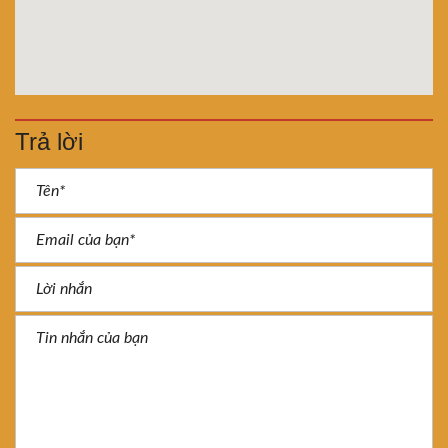
Trả lời