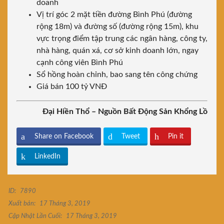
doanh
Vị trí góc 2 mặt tiền đường Bình Phú (đường
rộng 18m) và đường số (đường rộng 15m), khu
vực trọng điểm tập trung các ngân hàng, công ty,
nhà hàng, quán xá, cơ sở kinh doanh lớn, ngay
cạnh công viên Bình Phú
Sổ hồng hoàn chỉnh, bao sang tên công chứng
Giá bán 100 tỷ VNĐ
Đại Hiền Thổ – Nguồn Bất Động Sản Khổng Lồ
Share on Facebook
Tweet
Pin it
LinkedIn
ID:
7890
Xuất bản:
17 Tháng 3, 2019
Cập Nhật Lần Cuối:
17 Tháng 3, 2019