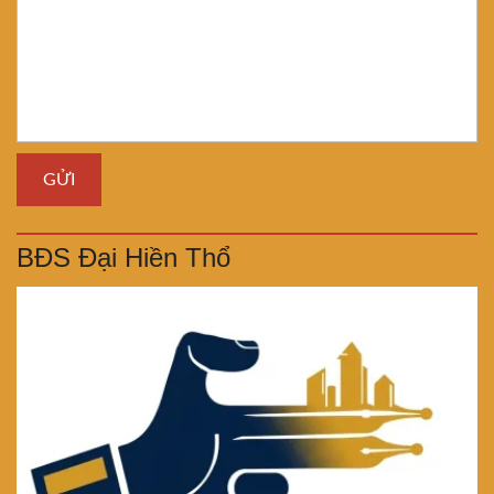
BĐS Đại Hiền Thổ