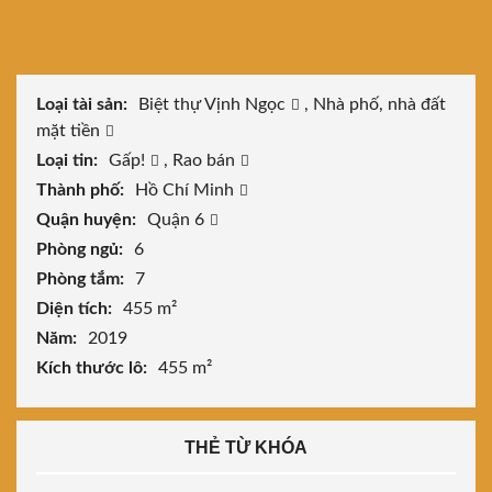
Loại tài sản:
Biệt thự Vịnh Ngọc
,
Nhà phố, nhà đất
mặt tiền
Loại tin:
Gấp!
,
Rao bán
Thành phố:
Hồ Chí Minh
Quận huyện:
Quận 6
Phòng ngủ:
6
Phòng tắm:
7
Diện tích:
455 m²
Năm:
2019
Kích thước lô:
455 m²
THẺ TỪ KHÓA