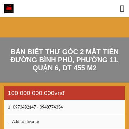
BÁN BIỆT THỰ GÓC 2 MẶT TIỀN
ĐƯỜNG BÌNH PHÚ, PHƯỜNG 11,
QUẬN 6, DT 455 M2
100.000.000.000vnđ
0973432147 - 0948774334
Add to favorite