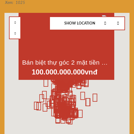
Xem:
1025
SHOW LOCATION
Bán biệt thự góc 2 mặt tiền đường Bình Phú, phường 11, quận 6, dt 455 m2
100.000.000.000vnđ