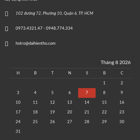
102 đường 72, Phường 10, Quận 6, TP. HCM
0973.4321.47 - 0948.774.334
hotro@daihientho.com
Tháng 8 2026
H
B
T
N
S
B
C
1
2
3
4
5
6
7
8
9
10
11
12
13
14
15
16
17
18
19
20
21
22
23
24
25
26
27
28
29
30
31