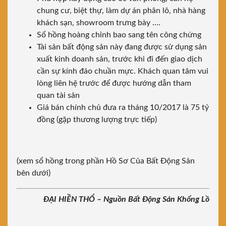
chung cư, biệt thự, làm dự án phân lô, nhà hàng
khách sạn, showroom trưng bày ….
Sổ hồng hoàng chỉnh bao sang tên công chứng
Tài sản bất động sản này đang được sử dụng sản
xuất kinh doanh sản, trước khi đi đến giao dịch
cần sự kính đáo chuần mực. Khách quan tâm vui
lòng liên hệ trước để được hướng dẫn tham
quan tài sản
Giá bán chính chủ đưa ra tháng 10/2017 là 75 tỷ
đồng (gặp thương lượng trực tiếp)
(xem sổ hồng trong phần Hồ Sơ Của Bất Động Sản
bên dưới)
ĐẠI HIỀN THỔ – Nguồn Bất Động Sản Khổng Lồ