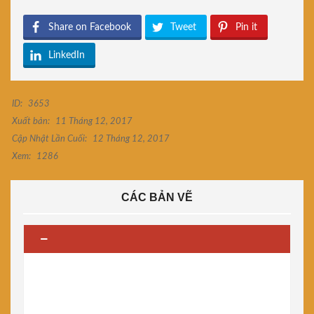
Share on Facebook
Tweet
Pin it
LinkedIn
ID:
3653
Xuất bản:
11 Tháng 12, 2017
Cập Nhật Lần Cuối:
12 Tháng 12, 2017
Xem:
1286
CÁC BẢN VẼ