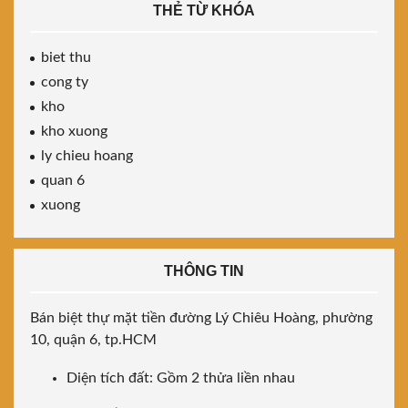
THẺ TỪ KHÓA
biet thu
cong ty
kho
kho xuong
ly chieu hoang
quan 6
xuong
THÔNG TIN
Bán biệt thự mặt tiền đường Lý Chiêu Hoàng, phường
10, quận 6, tp.HCM
Diện tích đất: Gồm 2 thửa liền nhau