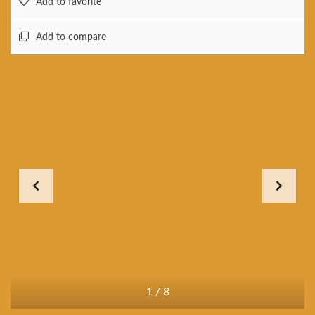
Add to favorite
Add to compare
1
/
8