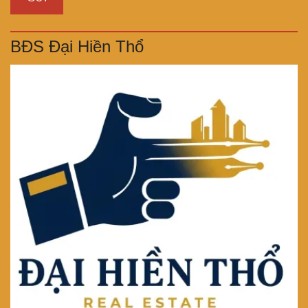
BĐS Đại Hiền Thổ