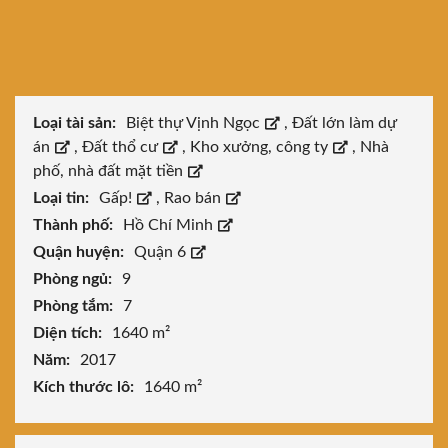
Loại tài sản:
Biệt thự Vịnh Ngọc
,
Đất lớn làm dự
án
,
Đất thổ cư
,
Kho xưởng, công ty
,
Nhà
phố, nhà đất mặt tiền
Loại tin:
Gấp!
,
Rao bán
Thành phố:
Hồ Chí Minh
Quận huyện:
Quận 6
Phòng ngủ:
9
Phòng tắm:
7
Diện tích:
1640 m²
Năm:
2017
Kích thước lô:
1640 m²