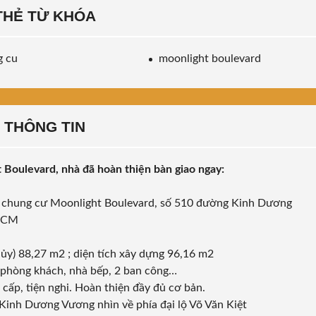
THẺ TỪ KHÓA
g cu
moonlight boulevard
THÔNG TIN
Boulevard, nhà đã hoàn thiện bàn giao ngay:
ộc chung cư Moonlight Boulevard, số 510 đường Kinh Dương
.HCM
hủy) 88,27 m2 ; diện tích xây dựng 96,16 m2
, phòng khách, nhà bếp, 2 ban công…
o cấp, tiện nghi. Hoàn thiện đầy đủ cơ bản.
Kinh Dương Vương nhìn về phía đại lộ Võ Văn Kiệt