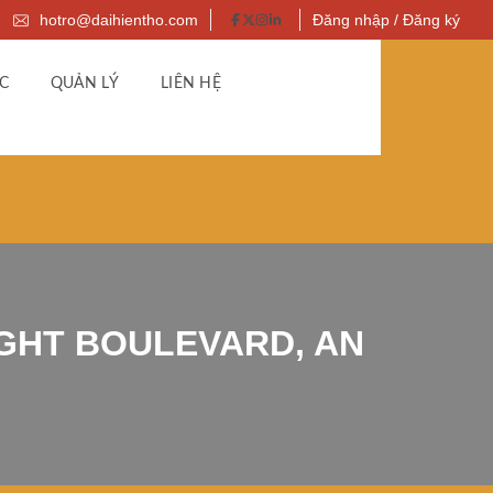
hotro@daihientho.com
Đăng nhập / Đăng ký
C
QUẢN LÝ
LIÊN HỆ
GHT BOULEVARD, AN