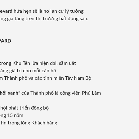
levard
hứa hẹn sẽ là nơi an cư lý tưởng
àng gia tăng trên thị trường bất động sản.
VARD
rong Khu Tên lửa hiện đại, sầm uất
ng giá trị cho mỗi căn hộ
âm Thành phố và các tỉnh miền Tây Nam Bộ
phổi xanh”
của Thành phố là công viên Phú Lâm
hội phát triển đồng bộ
òng 15 năm
 tín trong lòng Khách hàng