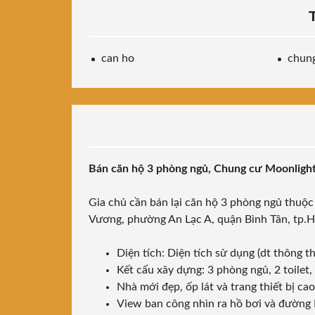
can ho
chun
Bán căn hộ 3 phòng ngủ, Chung cư Moonlight 
Gia chủ cần bán lại căn hộ 3 phòng ngủ thu
Vương, phường An Lạc A, quận Bình Tân, tp
Diện tích: Diện tích sử dụng (dt thông t
Kết cấu xây dựng: 3 phòng ngủ, 2 toilet
Nhà mới đẹp, ốp lát và trang thiết bị ca
View ban công nhìn ra hồ bơi và đường 