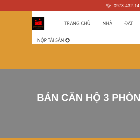
0973-432-14
TRANG CHỦ
NHÀ
ĐẤT
NỘP TÀI SẢN
BÁN CĂN HỘ 3 PHÒ