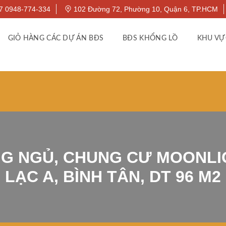
7 0948-774-334
102 Đường 72, Phường 10, Quận 6, TP.HCM
GIỎ HÀNG CÁC DỰ ÁN BĐS
BĐS KHỔNG LỒ
KHU VỰ
NG NGỦ, CHUNG CƯ MOONLI
LẠC A, BÌNH TÂN, DT 96 M2