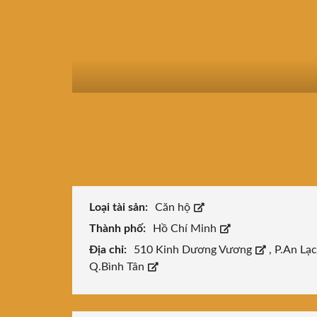
Loại tài sản:
Căn hộ
Thành phố:
Hồ Chí Minh
Địa chỉ:
510 Kinh Dương Vương
,
P.An Lạ
Q.Bình Tân