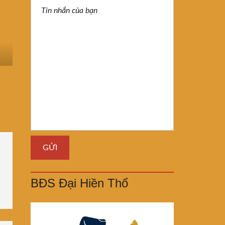
BĐS Đại Hiền Thổ