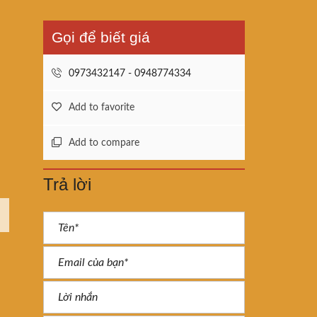
Gọi để biết giá
0973432147 - 0948774334
Add to favorite
Add to compare
Trả lời