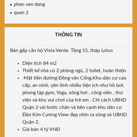
phan van dang
quan 2
THÔNG TIN
Bán gấp căn hộ Vista Verde. Tầng 15, tháp Lotus
Diện tích 84 m2
Thiết kế nhà có 2 phòng ngủ, 2 toilet, hoàn thiện
Mặt tiền đường Đồng văn Cống.Khu dân cư cao
cấp, an ninh, yên tĩnh nhiều tiện ích như hồ bơi,
phong tập gym, Yoga, xông hơi , công viên , thư
viện và khu vui chơi của trẻ em . Chỉ cách UBND
Quận 2 vài bước chân và bên cạnh khu dân cư
Đ̉ảo Kim Cương View đẹp nhìn ra sông và UBND
Quận 2.
Giá bán 4 tỷ VNĐ