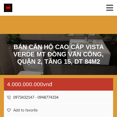
BÁN CĂN HỘ CAO CẤP VISTA
VERDE MT ĐỒNG VĂN CỐNG,
QUẬN 2, TẦNG 15, DT 84M2
4.000.000.000vnđ
0973432147 - 0948774334
Add to favorite