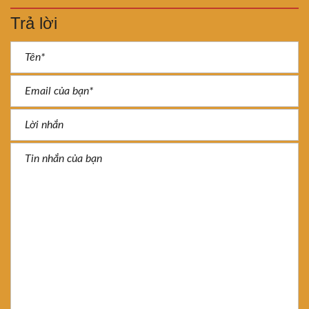
Trả lời