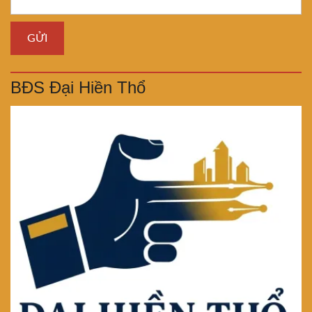
BĐS Đại Hiền Thổ