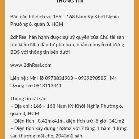
THÔNG TIN
Bán căn hộ dịch vụ 166 – 168 Nam Kỳ Khởi Nghĩa
Phường 6, quận 3, HCM
2dhReal hân hạnh được sự uỷ quyền của Chủ tài sản
tìm kiếm Nhà đầu tư phù hợp, nhằm chuyển nhượng
BĐS với thông tin bên dưới
www.2dhReal.com
Liên hệ : Mr Hồ 0978831903 – 0939290585 | Mr
Dzung Lee 0913113341
Thông tin tài sản
– Địa chỉ : 166 – 168 Nam Kỳ Khởi Nghĩa Phường 6,
quận 3, HCM
– Diện tích : 8,42mx41m, diện tích trừ lộ giới 341m2
– Diện tích xây dựng 163m2 với 7 tầng, 1 hầm, 1 lững,
sân thượng mái che, 2043m2 sàn.