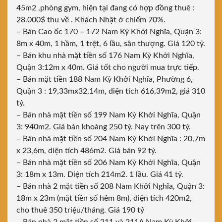
45m2 ,phòng gym, hiện tại đang có hợp đồng thuê :
28.000$ thu về . Khách Nhật ở chiếm 70%.
– Bán Cao ốc 170 – 172 Nam Kỳ Khởi Nghĩa, Quận 3:
8m x 40m, 1 hầm, 1 trệt, 6 lầu, sân thượng. Giá 120 tỷ.
– Bán khu nhà mặt tiền số 176 Nam Kỳ Khởi Nghĩa,
Quận 3:12m x 40m. Giá tốt cho người mua trực tiếp.
– Bán mặt tiền 188 Nam Kỳ Khởi Nghĩa, Phường 6,
Quận 3 : 19,33mx32,14m, diện tích 616,39m2, giá 310
tỷ.
– Bán nhà mặt tiền số 199 Nam Kỳ Khởi Nghĩa, Quận
3: 940m2. Giá bán khoảng 250 tỷ. Nay trên 300 tỷ.
– Bán nhà mặt tiền số 204 Nam Kỳ Khởi Nghĩa : 20,7m
x 23,6m, diện tích 486m2. Giá bán 92 tỷ.
– Bán nhà mặt tiền số 206 Nam Kỳ Khởi Nghĩa, Quận
3: 18m x 13m. Diện tích 214m2. 1 lầu. Giá 41 tỷ.
– Bán nhà 2 mặt tiền số 208 Nam Khởi Nghĩa, Quận 3:
18m x 23m (mặt tiền số hẻm 8m), diện tích 420m2,
cho thuê 350 triệu/tháng. Giá 190 tỷ