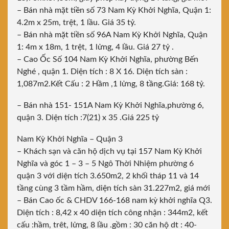
– Bán nhà mặt tiền số 73 Nam Kỳ Khởi Nghĩa, Quận 1:
4.2m x 25m, trệt, 1 lầu. Giá 35 tỷ.
– Bán nhà mặt tiền số 96A Nam Kỳ Khởi Nghĩa, Quận
1: 4m x 18m, 1 trệt, 1 lửng, 4 lầu. Giá 27 tỷ .
– Cao Ốc Số 104 Nam Kỳ Khởi Nghĩa, phường Bến
Nghé , quận 1. Diện tích : 8 X 16. Diện tích sàn :
1,087m2.Kết Cấu : 2 Hầm ,1 lửng, 8 tầng.Giá: 168 tỷ.
– Bán nhà 151- 151A Nam Kỳ Khởi Nghĩa,phường 6,
quận 3. Diện tích :7(21) x 35 .Giá 225 tỷ
Nam Kỳ Khởi Nghĩa – Quận 3
– Khách sạn và căn hộ dịch vụ tại 157 Nam Kỳ Khởi
Nghĩa và góc 1 – 3 – 5 Ngô Thời Nhiệm phường 6
quận 3 với diện tích 3.650m2, 2 khối tháp 11 và 14
tầng cùng 3 tầm hầm, diện tích sàn 31.227m2, giá mới
– Bán Cao ốc & CHDV 166-168 nam kỳ khởi nghĩa Q3.
Diện tích : 8,42 x 40 diện tích công nhận : 344m2, kết
cấu :hầm, trêt, lửng, 8 lầu .gồm : 30 căn hộ dt : 40-