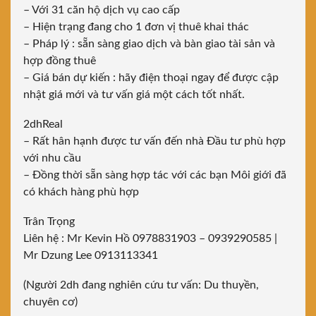
– Với 31 căn hộ dịch vụ cao cấp
– Hiện trạng đang cho 1 đơn vị thuê khai thác
– Pháp lý : sẵn sàng giao dịch và bàn giao tài sản và
hợp đồng thuê
– Giá bán dự kiến : hãy điện thoại ngay để được cập
nhật giá mới và tư vấn giá một cách tốt nhất.
2dhReal
– Rất hân hạnh được tư vấn đến nhà Đầu tư phù hợp
với nhu cầu
– Đồng thời sẵn sàng hợp tác với các bạn Môi giới đã
có khách hàng phù hợp
Trân Trọng
Liên hệ : Mr Kevin Hồ 0978831903 – 0939290585 |
Mr Dzung Lee 0913113341
(Người 2dh đang nghiên cứu tư vấn: Du thuyền,
chuyên cơ)