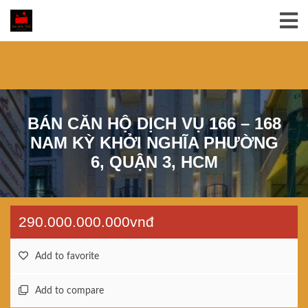
BÁN CĂN HỘ DỊCH VỤ 166 – 168
NAM KỲ KHỞI NGHĨA PHƯỜNG
6, QUẬN 3, HCM
290.000.000.000vnđ
Add to favorite
Add to compare