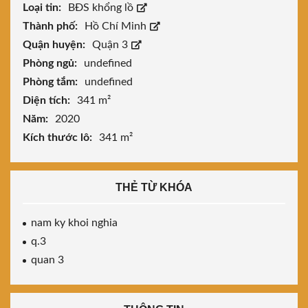
Loại tin:
BĐS khổng lồ
Thành phố:
Hồ Chí Minh
Quận huyện:
Quận 3
Phòng ngủ:
undefined
Phòng tắm:
undefined
Diện tích:
341 m²
Năm:
2020
Kích thước lô:
341 m²
THẺ TỪ KHÓA
nam ky khoi nghia
q.3
quan 3