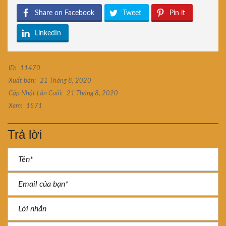
Share on Facebook
Tweet
Pin it
LinkedIn
ID:
11470
Xuất bản:
21 Tháng 8, 2020
Cập Nhật Lần Cuối:
21 Tháng 8, 2020
Xem:
1571
Trả lời