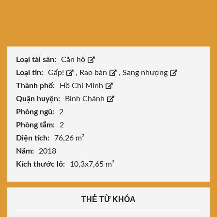
Loại tài sản:
Căn hộ
Loại tin:
Gấp!
,
Rao bán
,
Sang nhượng
Thành phố:
Hồ Chí Minh
Quận huyện:
Bình Chánh
Phòng ngủ:
2
Phòng tắm:
2
Diện tích:
76,26 m²
Năm:
2018
Kích thước lô:
10,3x7,65 m²
THẺ TỪ KHÓA