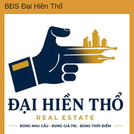
BĐS Đại Hiền Thổ