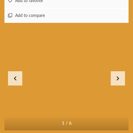
Add to favorite
Add to compare
1
/
6