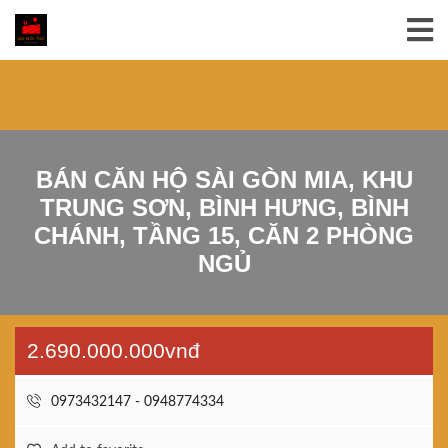
BÁN CĂN HỘ SÀI GÒN MIA, KHU
TRUNG SƠN, BÌNH HƯNG, BÌNH
CHÁNH, TẦNG 15, CĂN 2 PHÒNG
NGỦ
2.690.000.000vnđ
0973432147 - 0948774334