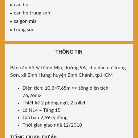
can ho
can ho trung son
saigon mia
trung son
THÔNG TIN
Bán căn hộ Sài Gòn Mia, đường 9A, khu dân cư Trung
Sơn, xã Bình Hưng, huyện Bình Chánh, tp.HCM
Diện tích: 10,3×7,65m => tổng diện tích
76,26m2
Thiết kế 2 phòng ngủ, 2 toilet
Lô N14 – Tầng 15
Giá bán 2,69 tỷ đồng
Thời gian giao nhà 12/2018
TỔNG QUAN DỰ ÁN