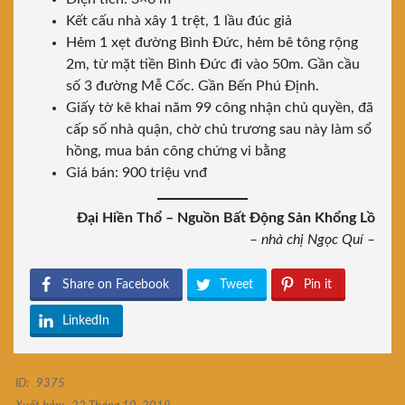
Kết cấu nhà xây 1 trệt, 1 lầu đúc giả
Hẻm 1 xẹt đường Bình Đức, hẻm bê tông rộng
2m, từ mặt tiền Bình Đức đi vào 50m. Gần cầu
số 3 đường Mễ Cốc. Gần Bến Phú Định.
Giấy tờ kê khai năm 99 công nhận chủ quyền, đã
cấp số nhà quận, chờ chủ trương sau này làm sổ
hồng, mua bán công chứng vi bằng
Giá bán: 900 triệu vnđ
Đại Hiền Thổ – Nguồn Bất Động Sản Khổng Lồ
– nhà chị Ngọc Quí –
Share on Facebook
Tweet
Pin it
LinkedIn
ID:
9375