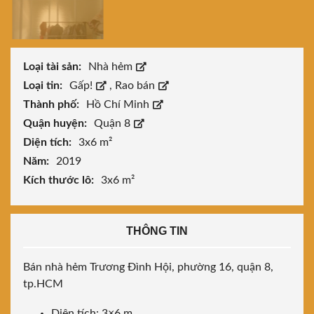
Loại tài sản:
Nhà hẻm
Loại tin:
Gấp!
,
Rao bán
Thành phố:
Hồ Chí Minh
Quận huyện:
Quận 8
Diện tích:
3x6 m²
Năm:
2019
Kích thước lô:
3x6 m²
THÔNG TIN
Bán nhà hẻm Trương Đình Hội, phường 16, quận 8,
tp.HCM
Diện tích: 3×6 m