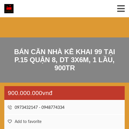
BÁN CĂN NHÀ KÊ KHAI 99 TẠI
P.15 QUẬN 8, DT 3X6M, 1 LẦU,
900TR
900.000.000vnđ
0973432147 - 0948774334
Add to favorite