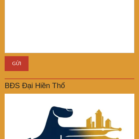
BĐS Đại Hiền Thổ