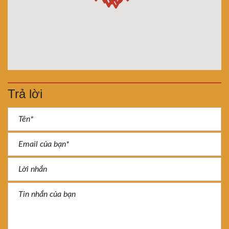
Trả lời